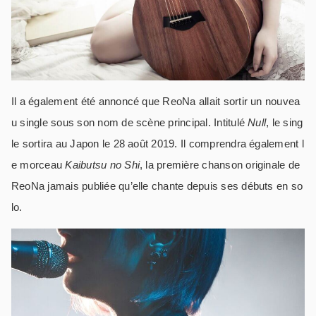
Il a également été annoncé que ReoNa allait sortir un nouvea
u single sous son nom de scène principal. Intitulé
Null
, le sing
le sortira au Japon le 28 août 2019. Il comprendra également l
e morceau
Kaibutsu no Shi
, la première chanson originale de
ReoNa jamais publiée qu’elle chante depuis ses débuts en so
lo.