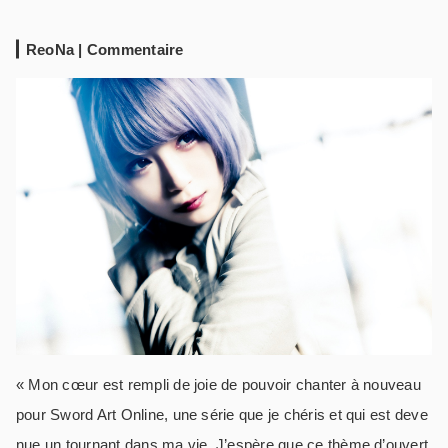
ReoNa | Commentaire
« Mon cœur est rempli de joie de pouvoir chanter à nouveau
pour Sword Art Online, une série que je chéris et qui est deve
nue un tournant dans ma vie. J’espère que ce thème d’ouvert