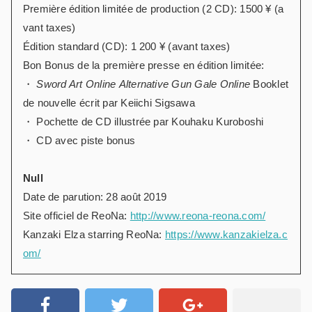
Première édition limitée de production (2 CD): 1500 ¥ (a
vant taxes)
Édition standard (CD): 1 200 ¥ (avant taxes)
Bon Bonus de la première presse en édition limitée:
・
Sword Art Online
Alternative Gun Gale Online
Booklet
de nouvelle écrit par Keiichi Sigsawa
・ Pochette de CD illustrée par Kouhaku Kuroboshi
・ CD avec piste bonus
Null
Date de parution: 28 août 2019
Site officiel de ReoNa:
http://www.reona-reona.com/
Kanzaki Elza starring ReoNa:
https://www.kanzakielza.c
om/