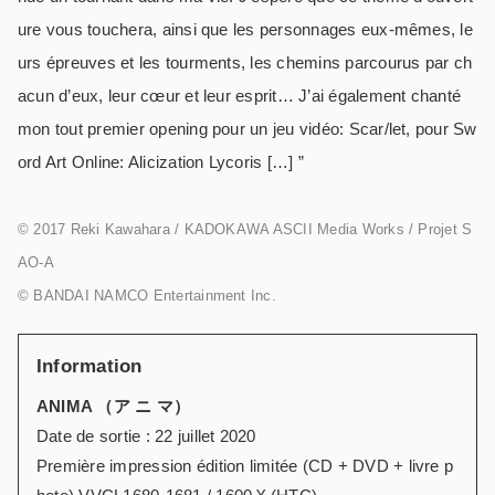
ure vous touchera, ainsi que les personnages eux-mêmes, le
urs épreuves et les tourments, les chemins parcourus par ch
acun d’eux, leur cœur et leur esprit… J’ai également chanté
mon tout premier opening pour un jeu vidéo: Scar/let, pour Sw
ord Art Online: Alicization Lycoris […] ”
© 2017 Reki Kawahara / KADOKAWA ASCII Media Works / Projet S
AO-A
© BANDAI NAMCO Entertainment Inc.
Information
ANIMA （ア ニ マ）
Date de sortie : 22 juillet 2020
Première impression édition limitée (CD + DVD + livre p