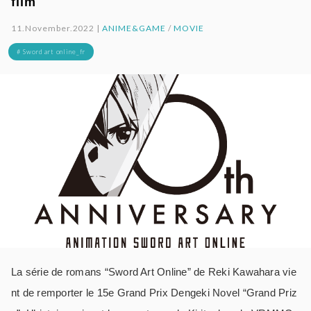
film
11.November.2022 |
ANIME&GAME
/
MOVIE
# Sword art online_fr
La série de romans “Sword Art Online” de Reki Kawahara vie
nt de remporter le 15e Grand Prix Dengeki Novel “Grand Priz