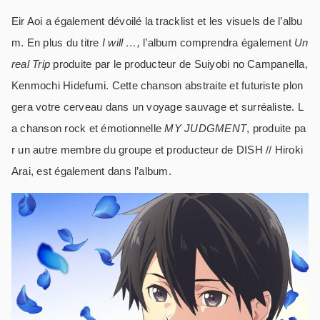
Eir Aoi a également dévoilé la tracklist et les visuels de l’albu
m. En plus du titre
I will …,
l’album comprendra également
Un
real Trip
produite par le producteur de Suiyobi no Campanella,
Kenmochi Hidefumi. Cette chanson abstraite et futuriste plon
gera votre cerveau dans un voyage sauvage et surréaliste. L
a chanson rock et émotionnelle
MY JUDGMENT
, produite pa
r un autre membre du groupe et producteur de DISH // Hiroki
Arai, est également dans l’album.