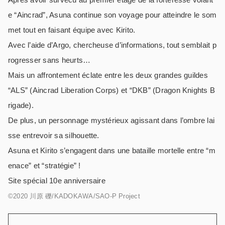
e “Aincrad”, Asuna continue son voyage pour atteindre le som
met tout en faisant équipe avec Kirito.
Avec l’aide d’Argo, chercheuse d’informations, tout semblait p
rogresser sans heurts…
Mais un affrontement éclate entre les deux grandes guildes
“ALS” (Aincrad Liberation Corps) et “DKB” (Dragon Knights B
rigade).
De plus, un personnage mystérieux agissant dans l’ombre lai
sse entrevoir sa silhouette.
Asuna et Kirito s’engagent dans une bataille mortelle entre “m
enace” et “stratégie” !
Site spécial 10e anniversaire
©2020 川原 礫/KADOKAWA/SAO-P Project