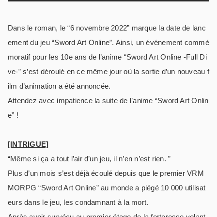
Dans le roman, le “6 novembre 2022” marque la date de lanc
ement du jeu “Sword Art Online”. Ainsi, un événement commé
moratif pour les 10e ans de l’anime “Sword Art Online -Full Di
ve-” s’est déroulé en ce même jour où la sortie d’un nouveau f
ilm d’animation a été annoncée.
Attendez avec impatience la suite de l’anime “Sword Art Onlin
e” !
[INTRIGUE]
“Même si ça a tout l’air d’un jeu, il n’en n’est rien. ”
Plus d’un mois s’est déjà écoulé depuis que le premier VRM
MORPG “Sword Art Online” au monde a piégé 10 000 utilisat
eurs dans le jeu, les condamnant à la mort.
Après avoir survécu au premier étage de la forteresse volant