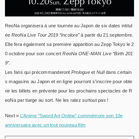
ReoNa organisera à une tournée au Japon de six dates intitul
ée
ReoNa Live Tour 2019 “Incolore”
à partir du 21 septembre.
Elle fera également sa première apparition au Zepp Tokyo le 2
0 octobre pour son concert
ReoNa ONE-MAN Live “Birth 201
9”.
Les fans qui précommanderont
Prologue
et
Null
dans certain
s magasins au Japon et en ligne pourront s’inscrire pour obte
nir les billets en prévente pour les prochains spectacles de R
eoNa par tiarge au sort. Ne les ratez surtout pas !
Next »
L’Anime “Sword Art Online” commémore son 10e
anniversaire avec un tout nouveau film