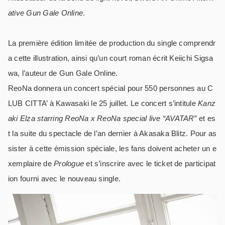
ative Gun Gale Online
.
La première édition limitée de production du single comprendr
a cette illustration, ainsi qu’un court roman écrit Keiichi Sigsa
wa, l’auteur de Gun Gale Online.
ReoNa donnera un concert spécial pour 550 personnes au C
LUB CITTA’ à Kawasaki le 25 juillet. Le concert s’intitule
Kanz
aki Elza starring ReoNa x ReoNa special live “AVATAR”
et es
t la suite du spectacle de l’an dernier à Akasaka Blitz. Pour as
sister à cette émission spéciale, les fans doivent acheter un e
xemplaire de
Prologue
et s’inscrire avec le ticket de participat
ion fourni avec le nouveau single.