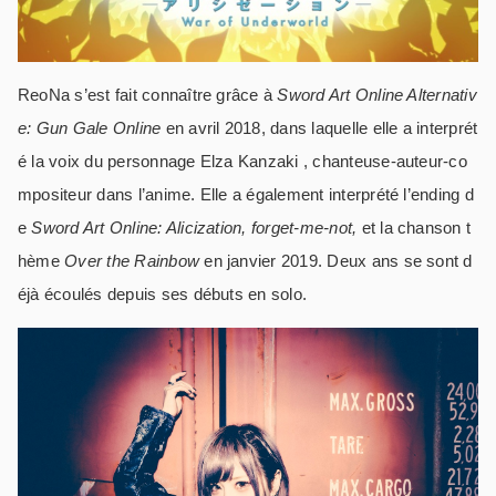
ReoNa s’est fait connaître grâce à
Sword Art Online Alternativ
e: Gun Gale Online
en avril 2018, dans laquelle elle a interprét
é la voix du personnage Elza Kanzaki , chanteuse-auteur-co
mpositeur dans l’anime. Elle a également interprété l’ending d
e
Sword Art Online: Alicization,
forget-me-not,
et la chanson t
hème
Over the Rainbow
en janvier 2019. Deux ans se sont d
éjà écoulés depuis ses débuts en solo.