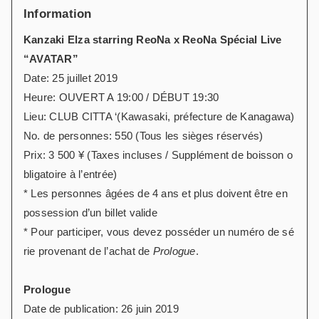
Information
Kanzaki Elza starring ReoNa x ReoNa Spécial Live
“AVATAR”
Date: 25 juillet 2019
Heure: OUVERT A 19:00 / DÉBUT 19:30
Lieu: CLUB CITTA ‘(Kawasaki, préfecture de Kanagawa)
No. de personnes: 550 (Tous les sièges réservés)
Prix: 3 500 ¥ (Taxes incluses / Supplément de boisson o
bligatoire à l’entrée)
* Les personnes âgées de 4 ans et plus doivent être en
possession d’un billet valide
* Pour participer, vous devez posséder un numéro de sé
rie provenant de l’achat de
Prologue
.
Prologue
Date de publication: 26 juin 2019