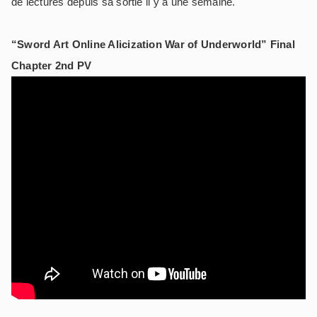
de lectures depuis sa sortie il y a une semaine.
“Sword Art Online Alicization War of Underworld” Final
Chapter 2nd PV