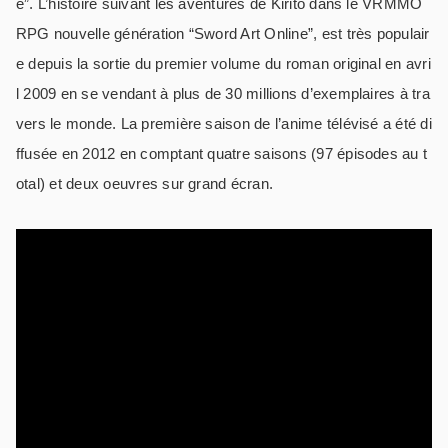
e”. L’histoire suivant les aventures de Kirito dans le VRMMO
RPG nouvelle génération “Sword Art Online”, est très populair
e depuis la sortie du premier volume du roman original en avri
l 2009 en se vendant à plus de 30 millions d’exemplaires à tra
vers le monde. La première saison de l’anime télévisé a été di
ffusée en 2012 en comptant quatre saisons (97 épisodes au t
otal) et deux oeuvres sur grand écran.