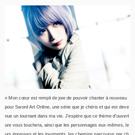
« Mon cœur est rempli de joie de pouvoir chanter à nouveau
pour Sword Art Online, une série que je chéris et qui est deve
nue un tournant dans ma vie. J’espère que ce thème d’ouvert
ure vous touchera, ainsi que les personnages eux-mêmes, le
urs épreuves et les tourments, les chemins parcourus par ch