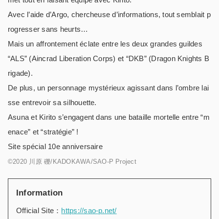
Avec l’aide d’Argo, chercheuse d’informations, tout semblait p
rogresser sans heurts…
Mais un affrontement éclate entre les deux grandes guildes
“ALS” (Aincrad Liberation Corps) et “DKB” (Dragon Knights B
rigade).
De plus, un personnage mystérieux agissant dans l’ombre lai
sse entrevoir sa silhouette.
Asuna et Kirito s’engagent dans une bataille mortelle entre “m
enace” et “stratégie” !
Site spécial 10e anniversaire
©2020 川原 礫/KADOKAWA/SAO-P Project
Information
Official Site：
https://sao-p.net/