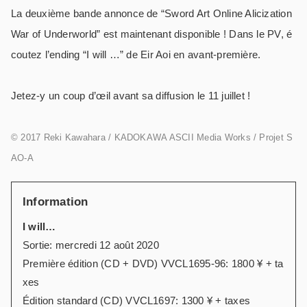
La deuxième bande annonce de “Sword Art Online Alicization
War of Underworld” est maintenant disponible ! Dans le PV, é
coutez l’ending “I will …” de Eir Aoi en avant-première.
Jetez-y un coup d’œil avant sa diffusion le 11 juillet !
© 2017 Reki Kawahara / KADOKAWA ASCII Media Works / Projet S
AO-A
Information
I will…
Sortie: mercredi 12 août 2020
Première édition (CD + DVD) VVCL1695-96: 1800 ¥ + ta
xes
Édition standard (CD) VVCL1697: 1300 ¥ + taxes