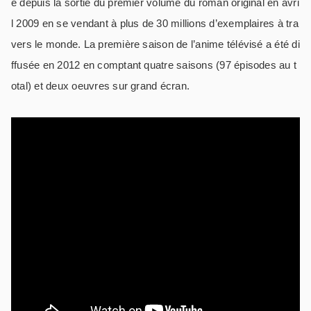
e depuis la sortie du premier volume du roman original en avri
l 2009 en se vendant à plus de 30 millions d’exemplaires à tra
vers le monde. La première saison de l’anime télévisé a été di
ffusée en 2012 en comptant quatre saisons (97 épisodes au t
otal) et deux oeuvres sur grand écran.