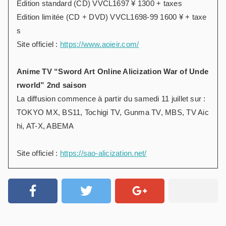
Edition standard (CD) VVCL1697 ¥ 1300 + taxes
Edition limitée (CD + DVD) VVCL1698-99 1600 ¥ + taxe
s
Site officiel :
https://www.aoieir.com/
Anime TV “Sword Art Online Alicization War of Unde
rworld” 2nd saison
La diffusion commence à partir du samedi 11 juillet sur :
TOKYO MX, BS11, Tochigi TV, Gunma TV, MBS, TV Aic
hi, AT-X, ABEMA
Site officiel :
https://sao-alicization.net/