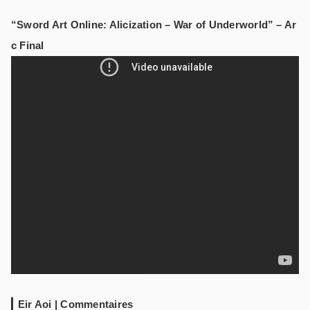
“Sword Art Online: Alicization – War of Underworld” – Ar
c Final
Eir Aoi | Commentaires