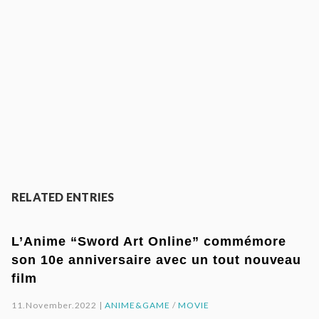
RELATED ENTRIES
L’Anime “Sword Art Online” commémore
son 10e anniversaire avec un tout nouveau
film
11.November.2022 |
ANIME&GAME
/
MOVIE