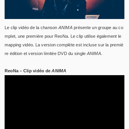
Le clip vidéo de la chanson
ANIMA
présente un groupe au co
mplet, une première pour ReoNa. Le clip utilise également le
mapping vidéo. La version complète est incluse sur la premiè
re édition et version limitée DVD du single
ANIMA
.
ReoNa – Clip vidéo de
ANIMA