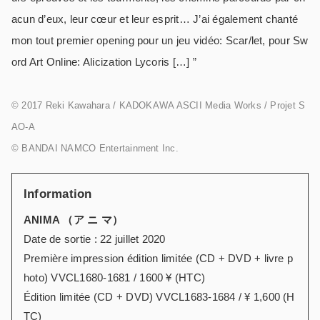
acun d’eux, leur cœur et leur esprit… J’ai également chanté
mon tout premier opening pour un jeu vidéo: Scar/let, pour Sw
ord Art Online: Alicization Lycoris […] ”
© 2017 Reki Kawahara / KADOKAWA ASCII Media Works / Projet S
AO-A
© BANDAI NAMCO Entertainment Inc.
Information
ANIMA （ア ニ マ）
Date de sortie : 22 juillet 2020
Première impression édition limitée (CD + DVD + livre p
hoto) VVCL1680-1681 / 1600 ¥ (HTC)
Édition limitée (CD + DVD) VVCL1683-1684 / ¥ 1,600 (H
TC)