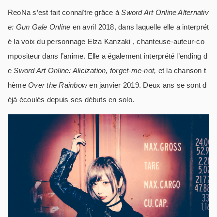
ReoNa s’est fait connaître grâce à
Sword Art Online Alternativ
e: Gun Gale Online
en avril 2018, dans laquelle elle a interprét
é la voix du personnage Elza Kanzaki , chanteuse-auteur-co
mpositeur dans l’anime. Elle a également interprété l’ending d
e
Sword Art Online: Alicization,
forget-me-not,
et la chanson t
hème
Over the Rainbow
en janvier 2019. Deux ans se sont d
éjà écoulés depuis ses débuts en solo.