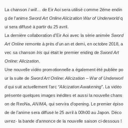
La chanson
I will…
de Eir Aoi sera utilisé comme 2ème endin
g de l’anime
Sword Art Online Alicization War of Underworld
q
ui sera diffusé à partir du 25 avril.
La dernière collaboration d’Eir Aoi avec la série animée
Sword
Art Online
remonte à près d’un an et demi, en octobre 2018, a
vec sa chanson
Iris
qui était le premier ending de
Sword Art
Online: Alicization.
Une nouvelle vidéo promotionnelle a également été publiée po
ur la suite de
Sword Art Online: Alicization – War of Underworl
d
qui suit actuellement l’arc
“Alicization Awakening”
. La vidéo
présente quelques images inédites et aussi la nouvelle chans
on de ReoNa,
ANIMA,
qui servira d’opening. Le premier épiso
de de l’anime sera diffusé le 25 avril à 00h00 au Japon. Déco
uvrez- la bande d’annonce de la nouvelle saison ci-dessous !