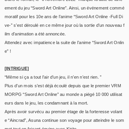
ement du jeu “Sword Art Online”. Ainsi, un événement commé
moratif pour les 10e ans de l’anime “Sword Art Online -Full Di
ve-” s’est déroulé en ce même jour où la sortie d’un nouveau f
ilm d’animation a été annoncée.
Attendez avec impatience la suite de l’anime “Sword Art Onlin
e” !
[INTRIGUE]
“Même si ça a tout l’air d’un jeu, il n’en n’est rien. ”
Plus d’un mois s’est déjà écoulé depuis que le premier VRM
MORPG “Sword Art Online” au monde a piégé 10 000 utilisat
eurs dans le jeu, les condamnant à la mort.
Après avoir survécu au premier étage de la forteresse volant
e “Aincrad”, Asuna continue son voyage pour atteindre le som
met tout en faisant équipe avec Kirito.