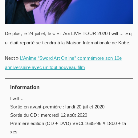
De plus, le 24 juillet, le « Eir Aoi LIVE TOUR 2020 I will … » q
ui était reporté se tiendra à la Maison Internationale de Kobe.
Next »
L’Anime “Sword Art Online” commémore son 10e
anniversaire avec un tout nouveau film
Information
I will…
Sortie en avant-première : lundi 20 juillet 2020
Sortie du CD : mercredi 12 août 2020
Première édition (CD + DVD) VVCL1695-96 ¥ 1800 + ta
xes