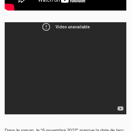
Dans le roman, le “6 novembre 2022” marque la date de lanc