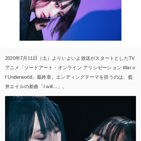
2020年7月11日（土）よりいよいよ放送がスタートとしたTV
アニメ「ソードアート・オンライン アリシゼーション War o
f Underworld」最終章。エンディングテーマを担うのは、藍
井エイルの新曲「I will…」。