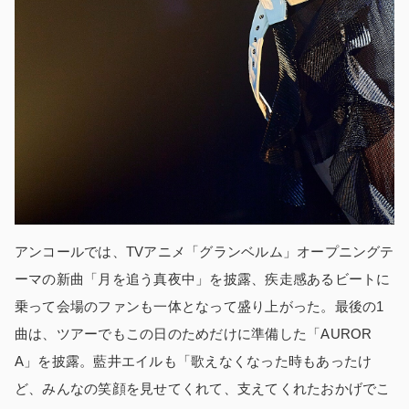
アンコールでは、TVアニメ「グランベルム」オープニングテ
ーマの新曲「月を追う真夜中」を披露、疾走感あるビートに
乗って会場のファンも一体となって盛り上がった。最後の1
曲は、ツアーでもこの日のためだけに準備した「AUROR
A」を披露。藍井エイルも「歌えなくなった時もあったけ
ど、みんなの笑顔を見せてくれて、支えてくれたおかげでこ