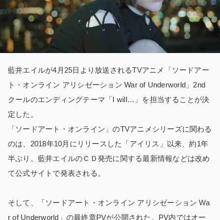
藍井エイルが4月25日より放送されるTVアニメ「ソードアー
ト・オンライン アリシゼーション War of Underworld」2nd
クールのエンディングテーマ「I will…」を担当することが決
定した。
「ソードアート・オンライン」のTVアニメシリーズに関わる
のは、2018年10月にリリースした「アイリス」以来、約1年
半ぶり。藍井エイルのＣＤ発売に関する最新情報などは改め
て公式サイトで発表される。
そして、「ソードアート・オンライン アリシゼーション Wa
r of Underworld」の最終章PVが公開された。PV内ではオー