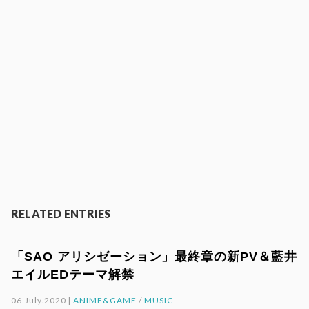
RELATED ENTRIES
「SAO アリシゼーション」最終章の新PV＆藍井
エイルEDテーマ解禁
06.July.2020 |
ANIME&GAME
/
MUSIC