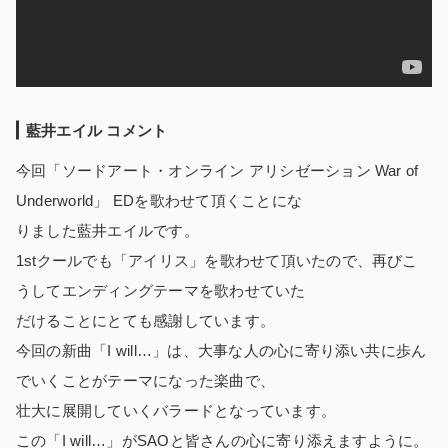
藍井エイル コメント
今回「ソードアート・オンライン アリシゼーション War of
Underworld」 EDを歌わせて頂くことにな
りました藍井エイルです。
1stクールでも「アイリス」を歌わせて頂いたので、再びこ
うしてエンディングテーマを歌わせていた
だけることにとても感謝しています。
今回の新曲「I will…」は、大事な人の心に寄り添い共に歩ん
でいくことがテーマになった楽曲で、
壮大に展開していくバラードとなっています。
この「I will…」がSAOと皆さんの心に寄り添えますように。