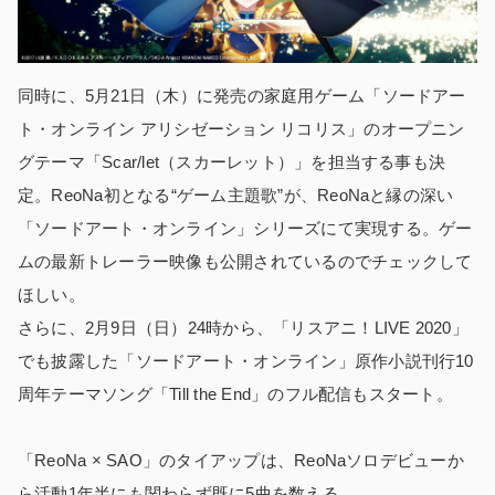
同時に、5月21日（木）に発売の家庭用ゲーム「ソードアー
ト・オンライン アリシゼーション リコリス」のオープニン
グテーマ「Scar/let（スカーレット）」を担当する事も決
定。ReoNa初となる“ゲーム主題歌”が、ReoNaと縁の深い
「ソードアート・オンライン」シリーズにて実現する。ゲー
ムの最新トレーラー映像も公開されているのでチェックして
ほしい。
さらに、2月9日（日）24時から、「リスアニ！LIVE 2020」
でも披露した「ソードアート・オンライン」原作小説刊行10
周年テーマソング「Till the End」のフル配信もスタート。
「ReoNa × SAO」のタイアップは、ReoNaソロデビューか
ら活動1年半にも関わらず既に5曲を数える。