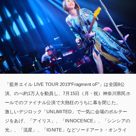
「藍井エイル LIVE TOUR 2019“Fragment oF”」は全国8公
演、のべ約1万人を動員し、7月15日（月・祝）神奈川県民ホ
ールでのファイナル公演で大熱狂のうちに幕を閉じた。
激しいデジロック「UNLIMITED」で一気に会場のボルテー
ジをあげ、「アイリス」、「INNOCENCE」、「シンシアの
光」、「流星」、「IGNITE」などソードアート・オンライ