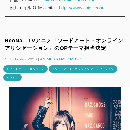
藍井エイル Official site：
https://www.aoieir.com/
ReoNa、TVアニメ「ソードアート・オンライン
アリシゼーション」のOPテーマ担当決定
11.February.2020 |
ANIME&GAME
/
MUSIC
# ソードアート・オンライン
# ソードアート・オンライン アリシゼーション
# レオナ