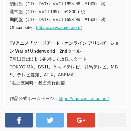
初回盤（CD＋DVD）VVCL1695-96 ¥1800＋税
通常盤（CD）VVCL1697 ¥1300＋税
期間盤（CD＋DVD）VVCL1698-99 ¥1600＋税
Official site：
https://www.aoieir.com/
TV
アニメ「ソードアート・オンライン アリシゼーショ
ン War of Underworld」2ndクール
7月11日(土)より各局にて放送スタート！
TOKYO MX、BS11、とちぎテレビ、群馬テレビ、MB
S、テレビ愛知、AT-X、ABEMA
*地上波同時・独占先行配信
作品公式ホームページ：
https://sao-alicization.net/