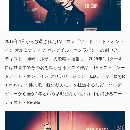
2018年4月から放送されたTVアニメ「ソードアート・オンラ
イン オルタナティブ ガンゲイル・オンライン」の劇中アー
ティスト「神崎エルザ」の歌唱を担当し、2019年1月クール
には世界中でその名を轟かせるアニメ作品、TVアニメ「ソー
ドアート・オンライン アリシゼーション」EDテーマ「forget
-me-not」・挿入歌「虹の彼方に」を担当するなど、ソロデ
ビューから僅か1年という活動歴ながら大注目を浴びるアー
ティスト・ReoNa。