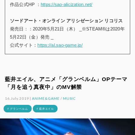
作品公式HP ：
https://sao-alicization.net/
ソードアート・オンライン アリシゼーション リコリス
発売日：：2020年5月21日（木） _※STEAM®は2020年
5月22日（金）発売 _
公式サイト：
https://al.sao-game.jp/
藍井エイル、アニメ「グランベルム」OPテーマ
「月を追う真夜中」のMV解禁
16.July.2019 |
ANIME&GAME
/
MUSIC
# グランベルム
# 藍井エイル