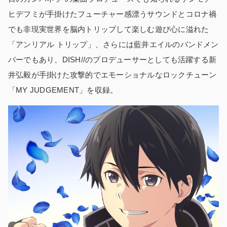
ヒデフミが手掛けたフューチャー感漂うサウンドとコロナ禍
でも非現実世界を脳内トリップして楽しむ遊び心に溢れた
「アンリアル トリップ」、さらには藍井エイルのバンドメン
バーでもあり、DISH//のプロデューサーとしても活躍する新
井弘毅が手掛けた攻撃的でエモーショナルなロックチューン
「MY JUDGEMENT」を収録。