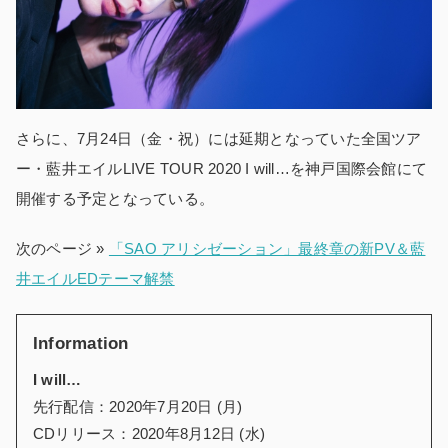
さらに、7月24日（金・祝）には延期となっていた全国ツア
ー・藍井エイルLIVE TOUR 2020 I will…を神戸国際会館にて
開催する予定となっている。
次のページ »
「SAO アリシゼーション」最終章の新PV＆藍
井エイルEDテーマ解禁
Information
I will…
先行配信：2020年7月20日 (月)
CDリリース：2020年8月12日 (水)