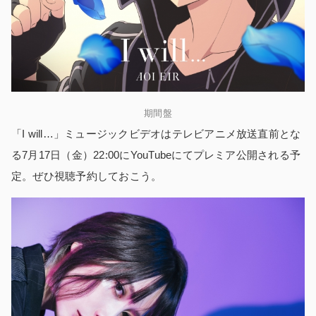
期間盤
「I will…」ミュージックビデオはテレビアニメ放送直前とな
る7月17日（金）22:00にYouTubeにてプレミア公開される予
定。ぜひ視聴予約しておこう。