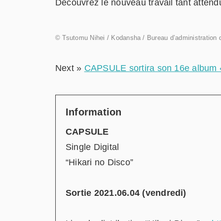
Découvrez le nouveau travail tant atte
© Tsutomu Nihei / Kodansha / Bureau d’administration d
Next »
CAPSULE sortira son 16e album «
Information
CAPSULE
Single Digital
“Hikari no Disco”
Sortie 2021.06.04 (vendredi)