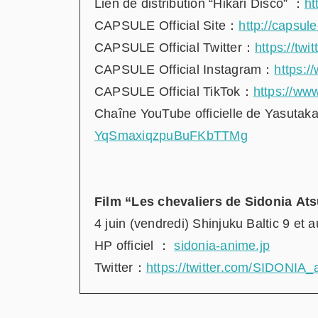
Lien de distribution “Hikari Disco”
：
ht
CAPSULE Official Site：
http://capsule
CAPSULE Official Twitter：
https://t
CAPSULE Official Instagram：
https:/
CAPSULE Official TikTok：
https://ww
Chaîne YouTube officielle de Yasutak
YqSmaxiqzpuBuFKbTTMg
Film “Les chevaliers de Sidonia 
4 juin (vendredi) Shinjuku Baltic 9 et 
HP officiel
：
sidonia-anime.jp
Twitter：
https://twitter.com/SIDONIA