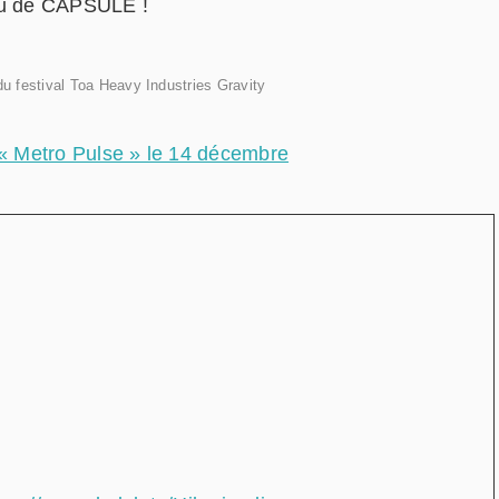
ndu de CAPSULE !
u festival Toa Heavy Industries Gravity
 Metro Pulse » le 14 décembre