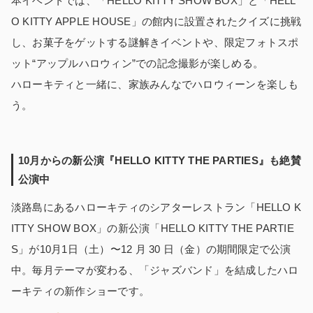
本イベントでは、「HELLO KITTY SHOW BOX」と「HELL
O KITTY APPLE HOUSE」の館内に設置されたクイズに挑戦
し、お菓子をゲットする謎解きイベントや、限定フォトスポ
ット“アップルハロウィン”での記念撮影が楽しめる。
ハローキティと一緒に、家族みんなでハロウィーンを楽しも
う。
10月からの新公演『HELLO KITTY THE PARTIES』も絶賛
公演中
淡路島にあるハローキティのシアターレストラン「HELLO K
ITTY SHOW BOX」の新公演「HELLO KITTY THE PARTIE
S」が10月1日（土）〜12 月 30 日（金）の期間限定で公演
中。毎月テーマが変わる、「ジャズバンド」を結成したハロ
ーキティの新作ショーです。