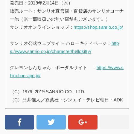
発売日：2019年2月14日（木）
販売ルート：サンリオ直営店・百貨店のサンリオコーナ
ー他（※一部取扱いの無い店舗もございます。）
サンリオオンラインショップ：
https://shop.sanrio.co.jp/
サンリオ公式ウェブサイト ハローキティページ：
http
s://www.sanrio.co.jp/character/hellokitty/
クレヨンしんちゃん ポータルサイト ：
https://www.s
hinchan-app.jp/
（C）1976, 2019 SANRIO CO., LTD.
（C）臼井儀人／双葉社・シンエイ・テレビ朝日・ADK