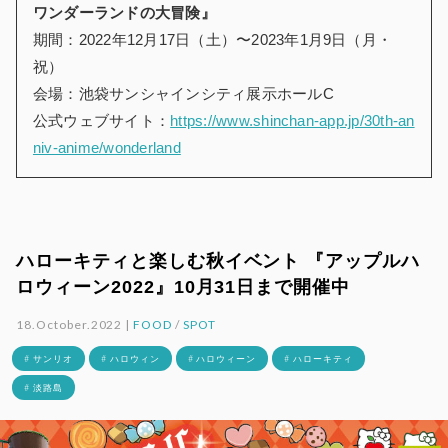
ワンダーランドの大冒険』
期間：2022年12月17日（土）〜2023年1月9日（月・
祝）
会場：池袋サンシャインシティ展示ホールC
公式ウェブサイト：
https://www.shinchan-app.jp/30th-an
niv-anime/wonderland
ハローキティと楽しむ秋イベント 『アップルハ
ロウィーン2022』10月31日まで開催中
18.October.2022 |
FOOD
/
SPOT
# サンリオ
# ハロウィン
# ハロウィーン
# ハローキティ
# 淡路島