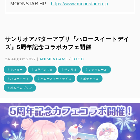
MOONSTAR HP
https://www.moonstar.co.jp
サンリオアバターアプリ『ハロースイートデイ
ズ』5周年記念コラボカフェ開催
24.August.2022 |
ANIME&GAME
/
FOOD
# アバター
# コラボカフェ
# サンリオ
# シナモロール
# ハローキティ
# ハロースイートデイズ
# ポチャッコ
# ポムポムプリン