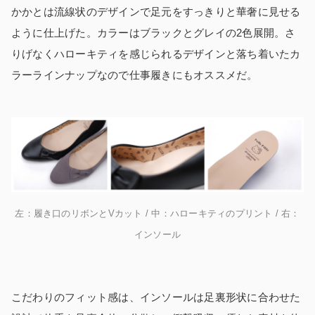
かかとは流線状のデザインで足元をすっきりと華奢に見せる
ように仕上げた。カラーはブラックとグレイの2色展開。さ
りげなくハローキティを感じられるデザインと落ち着いたカ
ラーラインナップなので仕事履きにもオススメだ。
左：履き口のリボンとVカット / 中：ハローキティのプリント / 右：
インソール
こだわりのフィット感は、インソールは足裏形状に合わせた