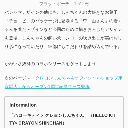
フラットポーチ 1,512円
パジャマデザインの他にも、しんちゃんの大好きなお菓子
「チョコビ」のパッケージに登場する「ワニ山さん」の着ぐ
るみを着たデザインなど今回のために描きおろしたデザイン
も登場。しんちゃんの飼い犬「シロ」の吹き出しが実はおし
り形になっていたり、細部にもこだわりを詰め込んでいる。
かわいさ抜群のコラボシリーズをゲットしよう！
次のページ »
「クレヨンしんちゃんオフィシャルショップ東
京駅店」からオープン1周年記念グッズ登場
Information
「ハローキティ × クレヨンしんちゃん」（HELLO KIT
TY×ＣRAYON SHINCHAN）