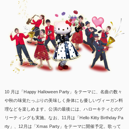
10 月は「Happy Halloween Party」をテーマに、名曲の数々
や秋の味覚たっぷりの美味しく身体にも優しいヴィーガン料
理などを楽しめます。公演の最後には、ハローキティとのグ
リーティングも実施。なお、11月は「Hello Kitty Birthday Pa
rty」、12月は「Xmas Party」をテーマに開催予定。歌って