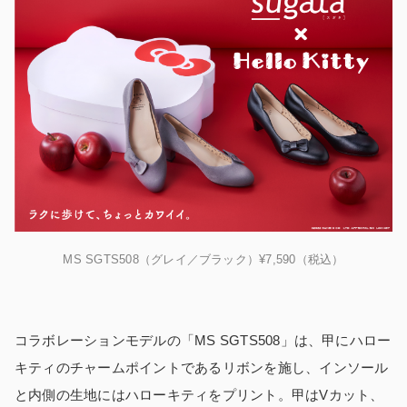
MS SGTS508（グレイ／ブラック）¥7,590（税込）
コラボレーションモデルの「MS SGTS508」は、甲にハロー
キティのチャームポイントであるリボンを施し、インソール
と内側の生地にはハローキティをプリント。甲はVカット、