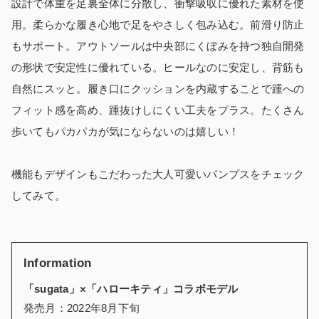
設計で体重を足裏全体に分散し、衝撃吸収に優れた素材を使
用。柔らかな履き心地で足をやさしく包み込む。前滑り防止
もサポート。アウトソールは中央部にくぼみを持つ独自開発
の形状で安定性に優れている。ヒールなのに安定し、背筋も
自然にスッと。履き口にクッションを内蔵することで踵への
フィット感を高め、踵抜けしにくい工夫をプラス。たくさん
歩いてもパカパカが気にならないのは嬉しい！
機能もデザインもこだわった大人可愛いパンプスをチェック
してみて。
Information
「sugata」×「ハローキティ」コラボモデル
発売月：2022年8月下旬