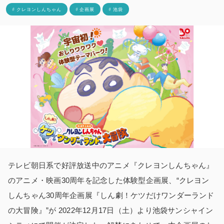
# クレヨンしんちゃん
# 企画展
# 池袋
テレビ朝日系で好評放送中のアニメ『クレヨンしんちゃん』
のアニメ・映画30周年を記念した体験型企画展、“クレヨン
しんちゃん30周年企画展『しん劇！ケツだけワンダーランド
の大冒険』”が 2022年12月17日（土）より池袋サンシャイン