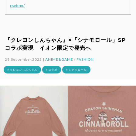
owbox/
『クレヨンしんちゃん』×「シナモロール」SP
コラボ実現 イオン限定で発売へ
28.September.2022 |
ANIME&GAME
/
FASHION
# クレヨンしんちゃん
# コラボ
# シナモロール