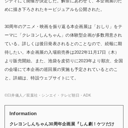
シティにて開催が決定した。解禁にあわせて、本企画展のた
めに描き下ろされたキービジュアルも公開された。
30周年のアニメ・映画を振り返る本企画展は「おしり」をテ
ーマに「クレヨンしんちゃん」の体験型企画が多数用意され
ている。詳しくは後日発表されるとのことなので、続報に期
待したい。本企画展の入場前売券は2022年11月17日（木）
より販売開始。また、池袋を皮切りに2023年より順次、全国
の会場にて本企画の巡回展の実施も予定されているとのこ
と。詳細は、特設ウェブサイトにて。
©臼井儀人／双葉社・シンエイ・テレビ朝日・ADK
Information
クレヨンしんちゃん30周年企画展『しん劇！ケツだけ