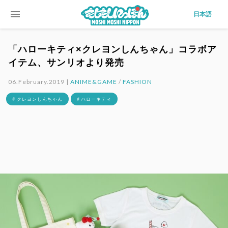
menu
日本語
「ハローキティ×クレヨンしんちゃん」コラボア
イテム、サンリオより発売
06.February.2019 |
ANIME&GAME
/
FASHION
# クレヨンしんちゃん
# ハローキティ