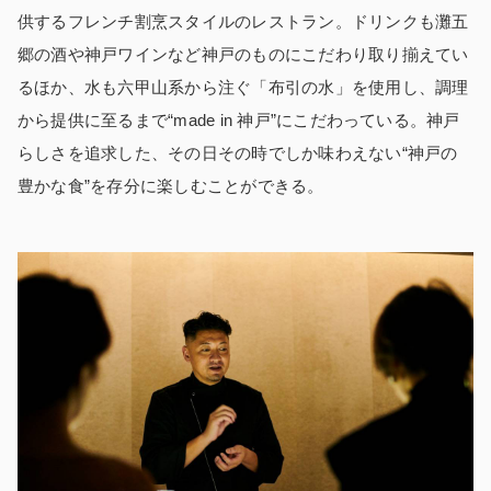
供するフレンチ割烹スタイルのレストラン。ドリンクも灘五
郷の酒や神戸ワインなど神戸のものにこだわり取り揃えてい
るほか、水も六甲山系から注ぐ「布引の水」を使用し、調理
から提供に至るまで“made in 神戸”にこだわっている。神戸
らしさを追求した、その日その時でしか味わえない“神戸の
豊かな食”を存分に楽しむことができる。