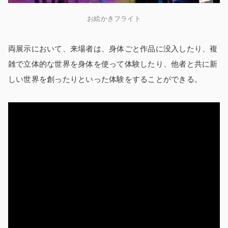
お絵かきフライト
両展示において、来場者は、身体ごと作品に没入したり、複
雑で立体的な世界を身体を使って体験したり、他者と共に新
しい世界を創ったりといった体験をすることができる。