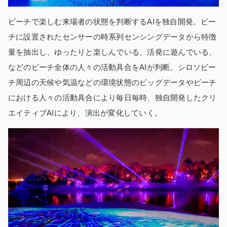
ビーチで楽しむ来場者の状態を判断するAIを独自開発。ビー
チに設置されたセンサーの時系列センシングデータから特徴
量を抽出し、ゆったりと楽しんでいる、活発に遊んでいる、
などのビーチ全体の人々の活動具合をAIが判断。シロソビー
チ周辺の天候や気温などの環境状態のビッグデータやビーチ
における人々の活動具合により毎日毎時、独自開発したクリ
エイティブAIにより、演出が変化していく。