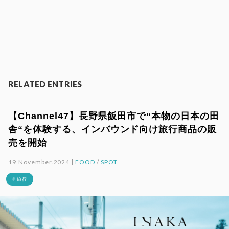
RELATED ENTRIES
【Channel47】長野県飯田市で“本物の日本の田
舎“を体験する、インバウンド向け旅行商品の販
売を開始
19.November.2024 |
FOOD
/
SPOT
# 旅行