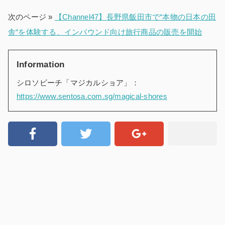
次のページ »
【Channel47】長野県飯田市で“本物の日本の田
舎“を体験する、インバウンド向け旅行商品の販売を開始
Information
シロソビーチ「マジカルショア」：
https://www.sentosa.com.sg/magical-shores