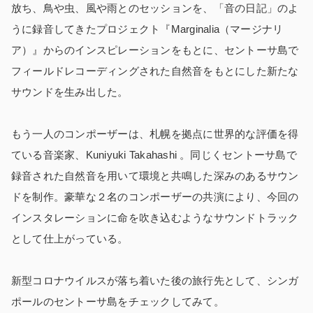
放ち、鳥や虫、風や雨とのセッションを、「音の日記」のよ
うに録音してきたプロジェクト『Marginalia（マージナリ
ア）』からのインスピレーションをもとに、セントーサ島で
フィールドレコーディングされた自然音をもとにした新たな
サウンドを生み出した。
もう一人のコンポーザーは、札幌を拠点に世界的な評価を得
ている音楽家、Kuniyuki Takahashi 。同じくセントーサ島で
録音された自然音を用いて環境と共鳴した深みのあるサウン
ドを制作。豪華な２名のコンポーザーの共演により、今回の
インスタレーションに命を吹き込むようなサウンドトラック
として仕上がっている。
新型コロナウイルスが落ち着いた後の旅行先として、シンガ
ポールのセントーサ島をチェックしてみて。