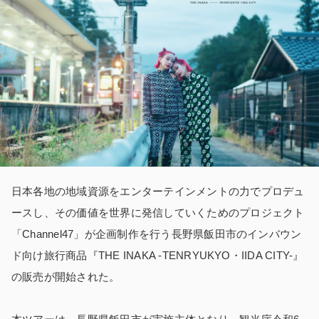
日本各地の地域資源をエンターテインメントの力でプロデュ
ースし、その価値を世界に発信していくためのプロジェクト
「Channel47」が企画制作を行う長野県飯田市のインバウン
ド向け旅行商品『THE INAKA -TENRYUKYO・IIDA CITY-』
の販売が開始された。