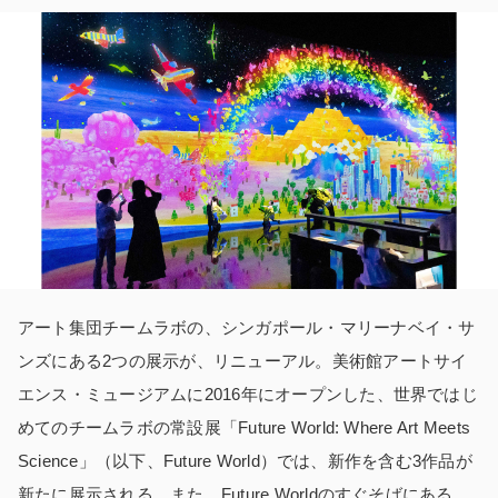
アート集団チームラボの、シンガポール・マリーナベイ・サ
ンズにある2つの展示が、リニューアル。美術館アートサイ
エンス・ミュージアムに2016年にオープンした、世界ではじ
めてのチームラボの常設展「Future World: Where Art Meets
Science」（以下、Future World）では、新作を含む3作品が
新たに展示される。また、Future Worldのすぐそばにある、