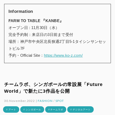
Information
FARM TO TABLE 『KANBE』
オープン日 : 11月30日（水）
完全予約制：来店日の3日前まで受付
場所：神戸市中央区北長狭通2丁目5-1タイシンサンセッ
トビル7F
予約・Official Site：
https://www.ko-z.com/
チームラボ、シンガポールの常設展「Future
World」で新たに3作品を公開
30.November.2022 |
FASHION
/
SPOT
# アート
# シンガポール
# チームラボ
# デジタルアート