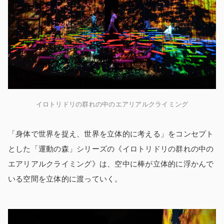
イロトリドリの群れの中のエアリアルクライミング
「身体で世界を捉え、世界を立体的に考える」をコンセプト
とした「運動の森」シリーズの《イロトリドリの群れの中の
エアリアルクライミング》は、空中に棒が立体的に浮かんで
いる空間を立体的に渡っていく。