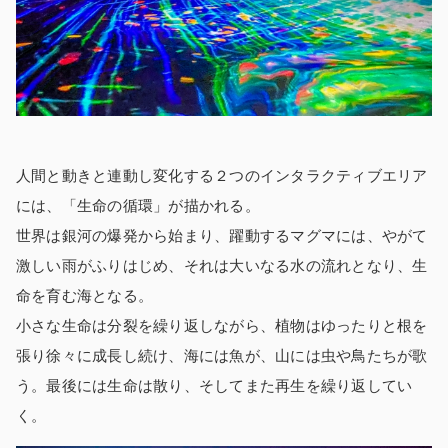
人間と動きと連動し変化する２つのインタラクティブエリア
には、「生命の循環」が描かれる。
世界は銀河の爆発から始まり、躍動するマグマには、やがて
激しい雨がふりはじめ、それは大いなる水の流れとなり、生
命を育む海となる。
小さな生命は分裂を繰り返しながら、植物はゆったりと根を
張り徐々に成長し続け、海には魚が、山には虫や鳥たちが歌
う。最後には生命は散り、そしてまた再生を繰り返してい
く。