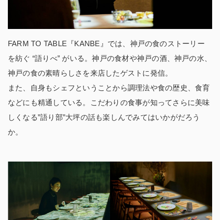
FARM TO TABLE『KANBE』では、神戸の食のストーリー
を紡ぐ “語りべ” がいる。神戸の食材や神戸の酒、神戸の水、
神戸の食の素晴らしさを来店したゲストに発信。
また、自身もシェフということから調理法や食の歴史、食育
などにも精通している。こだわりの食事が知ってさらに美味
しくなる”語り部”大坪の話も楽しんでみてはいかがだろう
か。