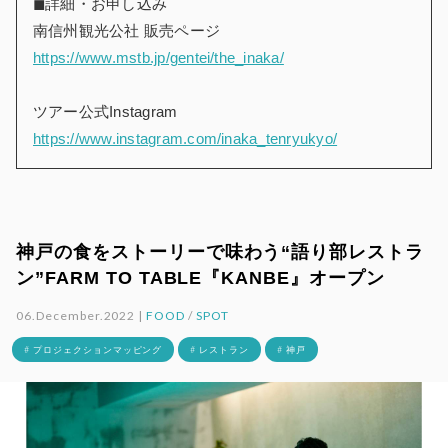
◼︎詳細・お申し込み
南信州観光公社 販売ページ
https://www.mstb.jp/gentei/the_inaka/
ツアー公式Instagram
https://www.instagram.com/inaka_tenryukyo/
神戸の食をストーリーで味わう“語り部レストラ
ン”FARM TO TABLE『KANBE』オープン
06.December.2022 |
FOOD
/
SPOT
# プロジェクションマッピング
# レストラン
# 神戸