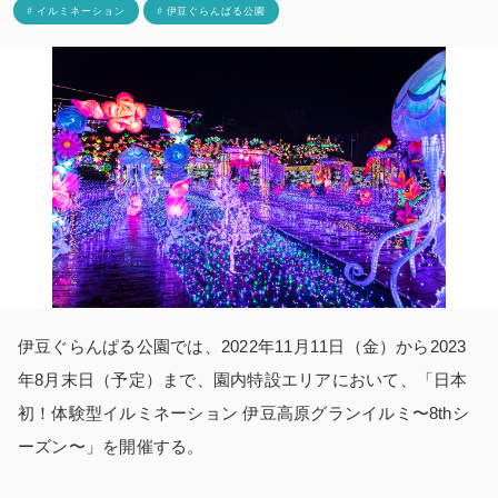
# イルミネーション
# 伊豆ぐらんぱる公園
伊豆ぐらんぱる公園では、2022年11月11日（金）から2023
年8月末日（予定）まで、園内特設エリアにおいて、「日本
初！体験型イルミネーション 伊豆高原グランイルミ〜8thシ
ーズン〜」を開催する。