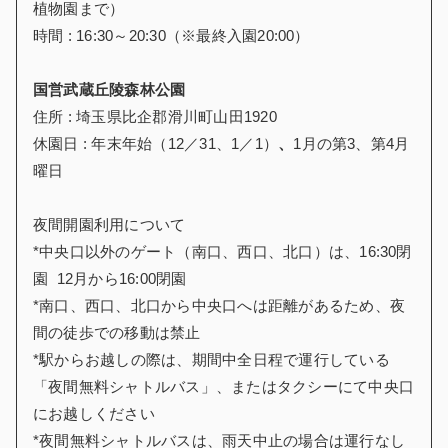
植物園まで）
時間 : 16:30～20:30（※最終入園20:00）
国営武蔵丘陵森林公園
住所 : 埼玉県比企郡滑川町山田1920
休園日 : 年末年始（12／31、1／1）
、
1月の第3、第4月
曜日
夜間開園利用について
*中央口以外のゲート（南口、西口、北口）は、16:30閉
園
12月から16:00閉園
*南口、西口、北口から中央口へは距離があるため、夜
間の徒歩での移動は禁止
*駅からお越しの際は、期間中全日程で運行している
「夜間無料シャトルバス」、またはタクシーにて中央口
にお越しください
*夜間無料シャトルバスは、雨天中止の場合は運行なし