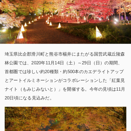
埼玉県比企郡滑川町と熊谷市楊井にまたがる国営武蔵丘陵森
林公園では、2020年11月14日（土）～29日（日）の期間、
首都圏では珍しい約20種類・約500本のカエデライトアップ
とアートイルミネーションがコラボレーションした「紅葉見
ナイト（もみじみないと）」を開催する。今年の見頃は11月
20日頃になる見込みだ。