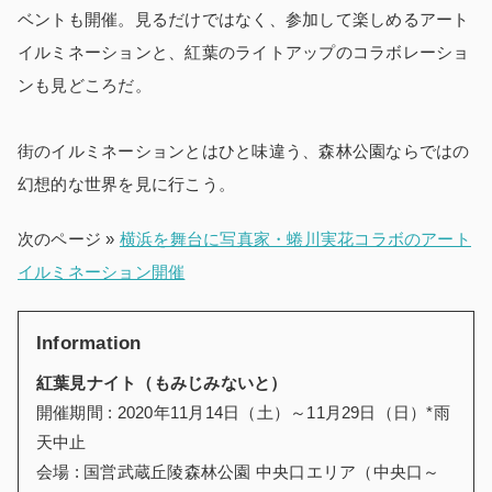
ベントも開催。見るだけではなく、参加して楽しめるアート
イルミネーションと、紅葉のライトアップのコラボレーショ
ンも見どころだ。
街のイルミネーションとはひと味違う、森林公園ならではの
幻想的な世界を見に行こう。
次のページ »
横浜を舞台に写真家・蜷川実花コラボのアート
イルミネーション開催
Information
紅葉見ナイト（もみじみないと）
開催期間 : 2020年11月14日（土）～11月29日（日）*雨
天中止
会場 : 国営武蔵丘陵森林公園 中央口エリア（中央口～