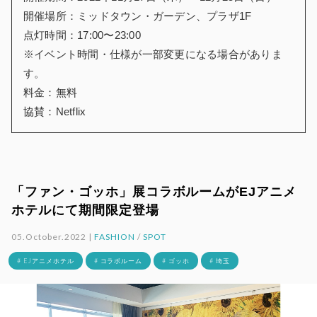
開催場所：ミッドタウン・ガーデン、プラザ1F
点灯時間：17:00〜23:00
※イベント時間・仕様が一部変更になる場合がありま
す。
料金：無料
協賛：Netflix
「ファン・ゴッホ」展コラボルームがEJアニメ
ホテルにて期間限定登場
05.October.2022 |
FASHION
/
SPOT
# EJアニメホテル
# コラボルーム
# ゴッホ
# 埼玉