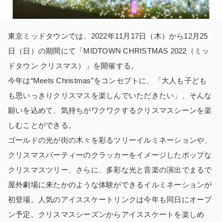
東京ミッドタウンでは、2022年11月17日（木）から12月25
日（日）の期間にて「MIDTOWN CHRISTMAS 2022（ミッ
ドタウン クリスマス）」を開催する。
今年は“Meets Christmas”をコンセプトに、「大人も子ども
も思いっきりクリスマスを楽しんでいただきたい」、そんな
願いを込めて、気持ちがワクワクするクリスマスシーンを楽
しむことができる。
ゴールドの光が街の木々を彩るツリーイルミネーションや、
クリスマスパーティーのクラッカーをイメージしたポップな
クリスマスツリー、さらに、多彩な光と音楽の演出でまるで
屋外劇場に来たかのような体験ができるイルミネーションが
初登場。人気のアイススケートリンクは今年も同日にオープ
ン予定。クリスマスシーズンからアイススケートを楽しめ