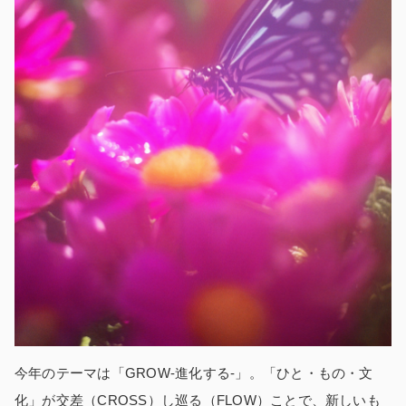
今年のテーマは「GROW-進化する-」。「ひと・もの・文
化」が交差（CROSS）し巡る（FLOW）ことで、新しいも