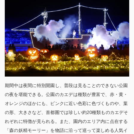
期間中は夜間に特別開園し、普段は見ることのできない公園
の夜を堪能できる。公園のカエデは種類が豊富で、赤・黄・
オレンジのほかにも、ピンクに近い色彩に色づくものや、葉
の形、大きさなど、首都圏では珍しい約20種類ものカエデそ
れぞれに特徴が見られる。また、園内のエリア内に点在する
「森の妖精モーリー」を物語に沿って巡って楽しめる人気イ