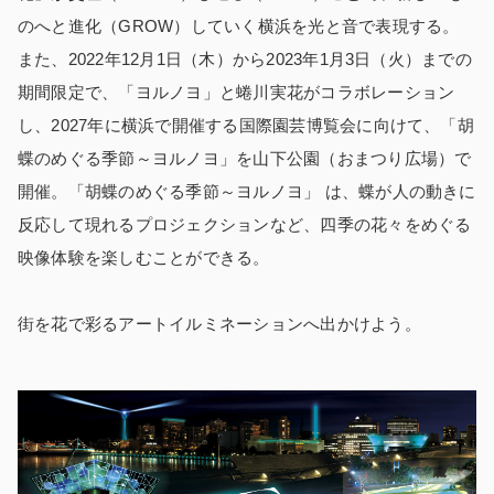
のへと進化（GROW）していく横浜を光と音で表現する。
また、2022年12月1日（木）から2023年1月3日（火）までの
期間限定で、「ヨルノヨ」と蜷川実花がコラボレーション
し、2027年に横浜で開催する国際園芸博覧会に向けて、「胡
蝶のめぐる季節～ヨルノヨ」を山下公園（おまつり広場）で
開催。「胡蝶のめぐる季節～ヨルノヨ」 は、蝶が人の動きに
反応して現れるプロジェクションなど、四季の花々をめぐる
映像体験を楽しむことができる。
街を花で彩るアートイルミネーションへ出かけよう。