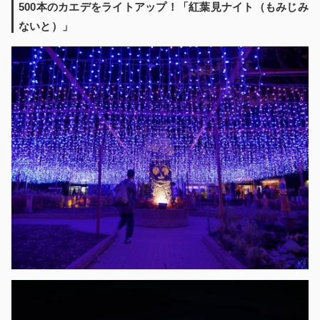
500
本のカエデをライトアップ
！
「紅葉見ナイト（もみじみ
ないと）」