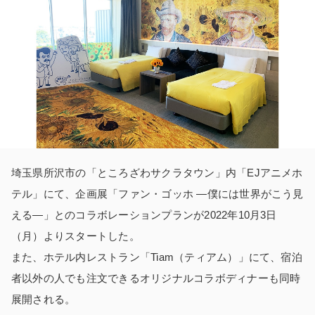
埼玉県所沢市の「ところざわサクラタウン」内「EJアニメホ
テル」にて、企画展「ファン・ゴッホ ―僕には世界がこう見
える―」とのコラボレーションプランが2022年10月3日
（月）よりスタートした。
また、ホテル内レストラン「Tiam（ティアム）」にて、宿泊
者以外の人でも注文できるオリジナルコラボディナーも同時
展開される。