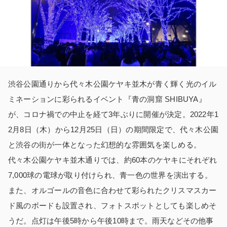
渋谷公園通りから代々木公園ケヤキ並木が青く輝く光のイル
ミネーションに彩られるイベント『青の洞窟 SHIBUYA』
が、コロナ禍での中止を経て3年ぶりに開催が決定。2022年1
2月8日（木）から12月25日（日）の期間限定で、代々木公園
と渋谷の街が一体となった幻想的な雰囲気を楽しめる。
代々木公園ケヤキ並木通りでは、約60本のケヤキにそれぞれ
7,000球の電球が取り付けられ、青一色の世界を演出する。
また、オルゴールの音色に合わせて彩られたクリスマスカー
ド風のボードも設置され、フォトスポットとしても楽しめそ
うだ。点灯は午後5時から午後10時まで。雨天などその他事