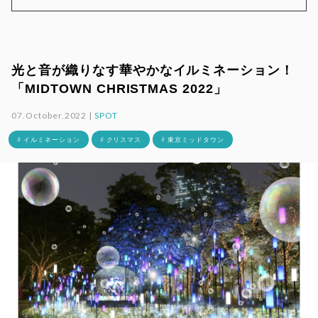
光と音が織りなす華やかなイルミネーション！
「MIDTOWN CHRISTMAS 2022」
07.October.2022 |
SPOT
# イルミネーション
# クリスマス
# 東京ミッドタウン