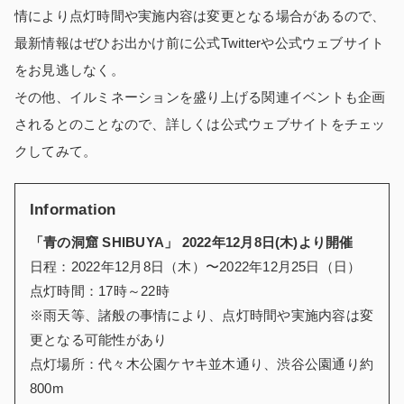
情により点灯時間や実施内容は変更となる場合があるので、
最新情報はぜひお出かけ前に公式Twitterや公式ウェブサイト
をお見逃しなく。
その他、イルミネーションを盛り上げる関連イベントも企画
されるとのことなので、詳しくは公式ウェブサイトをチェッ
クしてみて。
Information
「青の洞窟 SHIBUYA」 2022年12月8日(木)より開催
日程：2022年12月8日（木）〜2022年12月25日（日）
点灯時間：17時～22時
※雨天等、諸般の事情により、点灯時間や実施内容は変
更となる可能性があり
点灯場所：代々木公園ケヤキ並木通り、渋谷公園通り約
800m