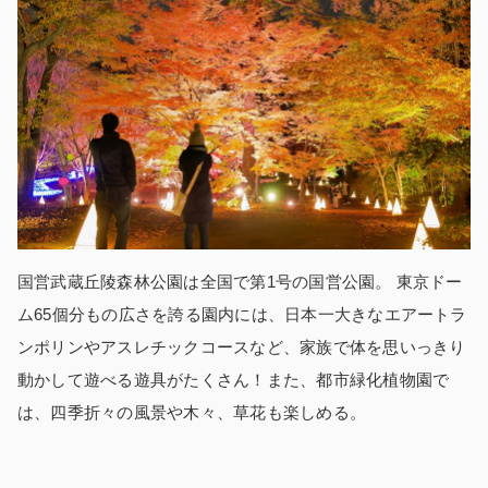
国営武蔵丘陵森林公園は全国で第1号の国営公園。 東京ドー
ム65個分もの広さを誇る園内には、日本一大きなエアートラ
ンポリンやアスレチックコースなど、家族で体を思いっきり
動かして遊べる遊具がたくさん！また、都市緑化植物園で
は、四季折々の風景や木々、草花も楽しめる。