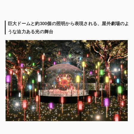
巨大ドームと約300個の照明から表現される、屋外劇場のよ
うな迫力ある光の舞台