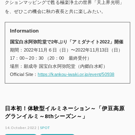
クションマッピングで甦る極楽浄土の世界「天上界光明」
を、ぜひこの機会に秋の夜長と共に楽しみたい。
Information
国宝白水阿弥陀堂で2年ぶり「アミダナイト2022」開催
期間：2022年11月６日（日）〜2022年11月13日（日）
17：00～20：30 （20：00 最終受付）
場所：願成寺 国宝白水阿弥陀堂（内郷白水町）
Official Site：
https://kankou-iwaki.or.jp/event/50938
日本初！体験型イルミネーション～「伊豆高原
グランイルミ～8thシーズン～」
14.October.2022 |
SPOT