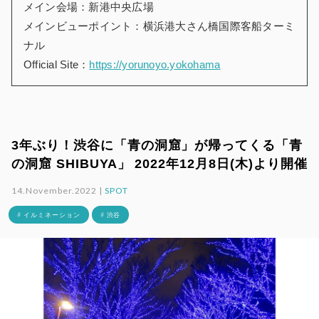
メイン会場：新港中央広場
メインビューポイント：横浜港大さん橋国際客船ターミ
ナル
Official Site：
https://yorunoyo.yokohama
3年ぶり！渋谷に「青の洞窟」が帰ってくる「青
の洞窟 SHIBUYA」 2022年12月8日(木)より開催
14.November.2022 |
SPOT
# イルミネーション
# 渋谷