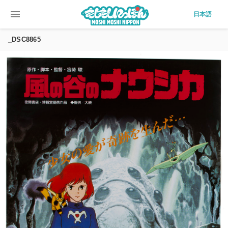
menu
日本語
_DSC8865