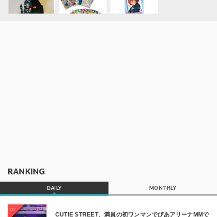
RANKING
DAILY
MONTHLY
01
CUTIE STREET、満員の初ワンマンでぴあアリーナMMで