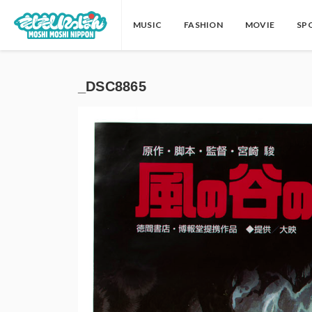
MUSIC
FASHION
MOVIE
SP
_DSC8865