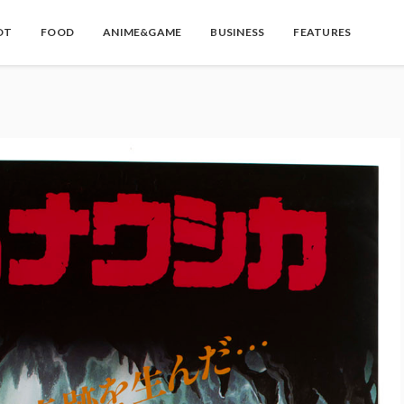
OT
FOOD
ANIME&GAME
BUSINESS
FEATURES