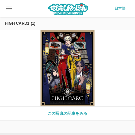
menu
日本語
HIGH CARD1 (1)
この写真の記事をみる