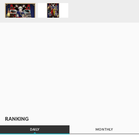
RANKING
DAILY
MONTHLY