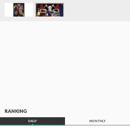
RANKING
DAILY
MONTHLY