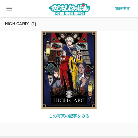
menu
繁體中文
HIGH CARD1 (1)
この写真の記事をみる