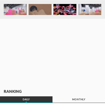
RANKING
DAILY
MONTHLY