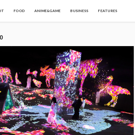
OT
FOOD
ANIME&GAME
BUSINESS
FEATURES
0