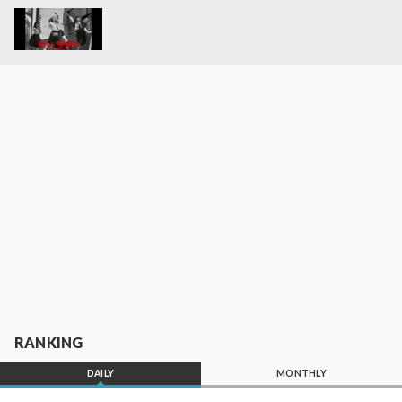
RANKING
DAILY
MONTHLY