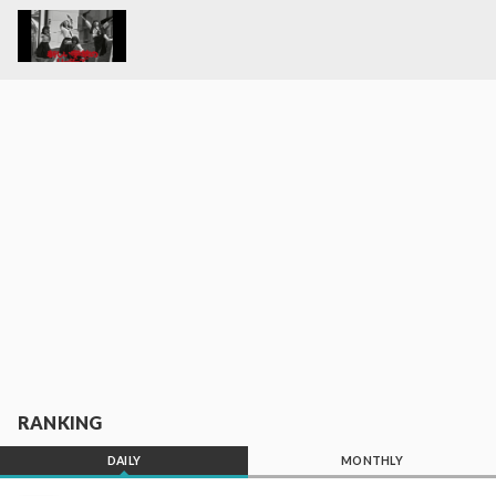
RANKING
DAILY
MONTHLY