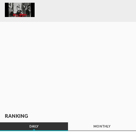
RANKING
DAILY
MONTHLY