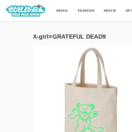
MUSIC
FASHION
MOVIE
SP
X-girl×GRATEFUL DEAD9