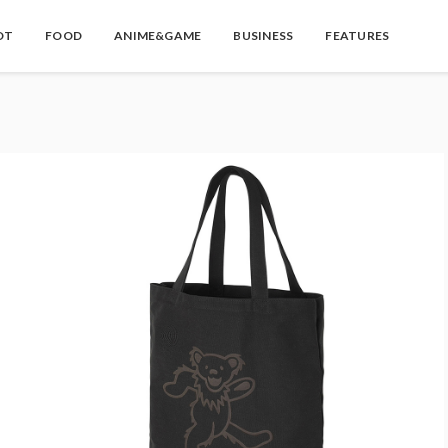
OT
FOOD
ANIME&GAME
BUSINESS
FEATURES