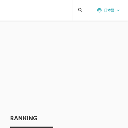
search
language
keyboard_arrow_down
日本語
RANKING