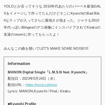
YOLOとか言ってそうな 2010年代あたりのパーペキ最強GAL
Sをイメージして作ってたんだけどそこにKyunchiのBad Bitc
hなラップが入ってさらに最強さが強まった。ジャケも2010
年代っぽいBlingeeのデコ画像にインスパイアされてKirakuの
友達のonumiに作ってもらったよ！
みんなこの曲を聴いてLET’S MAKE SOME NOISE!!!!
Information
MANON Digital Single
「L.M.S.N feat. Kyunchi
」
配信日：2023年5月24日（水）
配信URL：
https://orcd.co/lmsn
Lyrics: MANON,Kyunchi / Prod.: Kiraku
■Kyunchi Profile