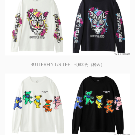
BUTTERFLY L/S TEE 6,600円（税込）