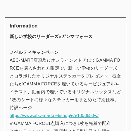
Information
新しい学校のリーダーズ×ガンマフォース
ノベルティキャンペーン
ABC-MART店頭及びオンラインストアにてGAMMA FO
RCEを購入された方限定で、新しい学校のリーダーズ
とコラボしたオリジナルステッカーをプレゼント。彼女
たちがGAMMA FORCEを履いているキービジュアルや
イラスト、動画内で履いているオリジナルソックスなど
1枚のシートに様々なステッカーをまとめた特別仕様。
特設ページ
https://www.abc-mart.net/shop/e/e1000650w/
※GAMMA FORCE1点購入につき1枚を先着で配布