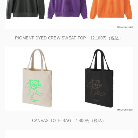
PIGMENT DYED CREW SWEAT TOP 12,100円（税込）
CANVAS TOTE BAG 4,400円（税込）