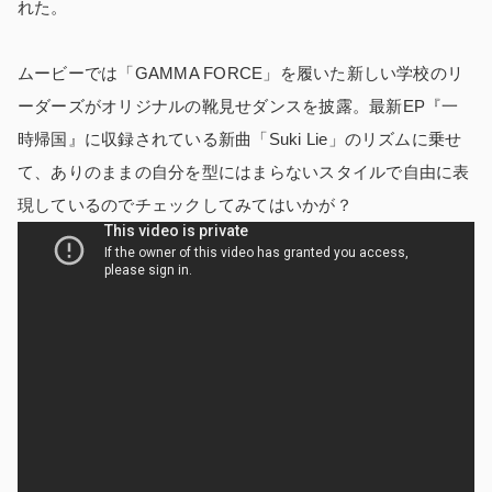
れた。
ムービーでは「GAMMA FORCE」を履いた新しい学校のリ
ーダーズがオリジナルの靴見せダンスを披露。最新EP『一
時帰国』に収録されている新曲「Suki Lie」のリズムに乗せ
て、ありのままの自分を型にはまらないスタイルで自由に表
現しているのでチェックしてみてはいかが？