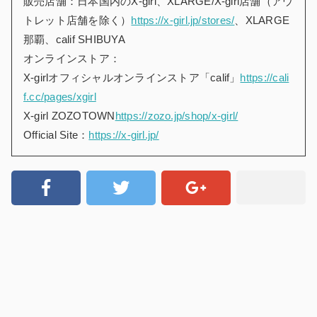
販売店舗：日本国内のX-girl、XLARGE/X-girl店舗（アウ
トレット店舗を除く）
https://x-girl.jp/stores/
、XLARGE
那覇、calif SHIBUYA
オンラインストア：
X-girlオフィシャルオンラインストア「calif」
https://cali
f.cc/pages/xgirl
X-girl ZOZOTOWN
https://zozo.jp/shop/x-girl/
Official Site：
https://x-girl.jp/