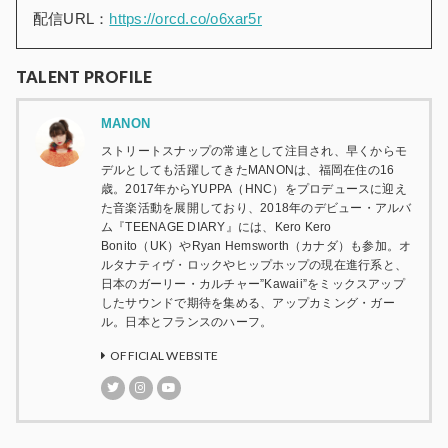
配信URL：
https://orcd.co/o6xar5r
TALENT PROFILE
MANON
ストリートスナップの常連として注目され、早くからモ
デルとしても活躍してきたMANONは、福岡在住の16
歳。2017年からYUPPA（HNC）をプロデュースに迎え
た音楽活動を展開しており、2018年のデビュー・アルバ
ム『TEENAGE DIARY』には、Kero Kero
Bonito（UK）やRyan Hemsworth（カナダ）も参加。オ
ルタナティヴ・ロックやヒップホップの現在進行系と、
日本のガーリー・カルチャー”Kawaii”をミックスアップ
したサウンドで期待を集める、アップカミング・ガー
ル。日本とフランスのハーフ。
OFFICIAL WEBSITE