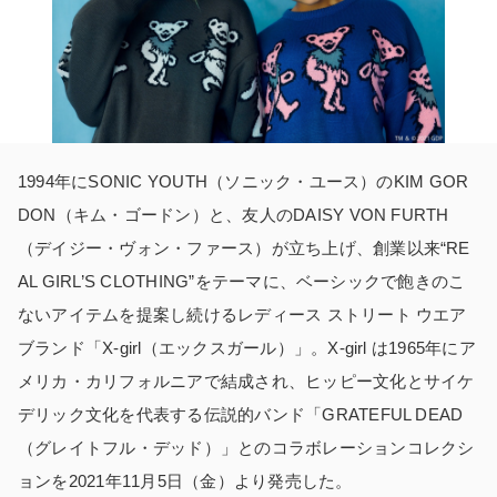
1994年にSONIC YOUTH（ソニック・ユース）のKIM GOR
DON（キム・ゴードン）と、友人のDAISY VON FURTH
（デイジー・ヴォン・ファース）が立ち上げ、創業以来“RE
AL GIRL’S CLOTHING”をテーマに、ベーシックで飽きのこ
ないアイテムを提案し続けるレディース ストリート ウエア
ブランド「X-girl（エックスガール）」。X-girl は1965年にア
メリカ・カリフォルニアで結成され、ヒッピー文化とサイケ
デリック文化を代表する伝説的バンド「GRATEFUL DEAD
（グレイトフル・デッド）」とのコラボレーションコレクシ
ョンを2021年11月5日（金）より発売した。