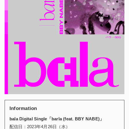
Information
bala Digital Single「barla (feat. BBY NABE)」
配信日：2023年4月26日（水）