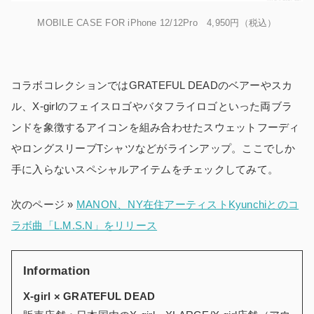
MOBILE CASE FOR iPhone 12/12Pro 4,950円（税込）
コラボコレクションではGRATEFUL DEADのベアーやスカ
ル、X-girlのフェイスロゴやバタフライロゴといった両ブラ
ンドを象徴するアイコンを組み合わせたスウェットフーディ
やロングスリーブTシャツなどがラインアップ。ここでしか
手に入らないスペシャルアイテムをチェックしてみて。
次のページ »
MANON、NY在住アーティストKyunchiとのコ
ラボ曲「L.M.S.N」をリリース
Information
X-girl × GRATEFUL DEAD