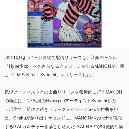
昨年10月より4ヶ月連続で配信リリースし、音楽ジャンル
「HyperPop」へのさらなるアプローチをするMANONが、新
曲「L.M.S.N feat. Kyunchi」をリリースした。
気鋭アーティストとの楽曲リリースを積極的に行うMANON
の新曲は、NY出身のHyperpopアーティストKyunchiとのコ
ラボ作で、前作に続きトラックメイカーKirakuが作曲を担
当。Kirakuが創り出すサウンドに、MANON×Kyunchiが発信
するGALカルチャーを落とし込んだ“GAL RAP”が特徴的な楽