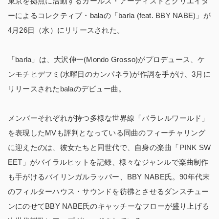
東京を拠点に活動するガールズ・アーティストとクリエイタ
ーによるコレクティブ・balaの「barla (feat. BBY NABE)」が
4月26日（水）にリリースされた。
「barla」は、大沢伸一(Mondo Grosso)がプロデュース、ケ
ンモチヒデフミ(水曜日のカンパネラ)が作詞を手がけ、3月に
リリースされたbalaのデビュー曲。
メンバーそれぞれが持つ多様な世界線「バラレルワールド」
を表現したMVも評判となっている同曲のフィーチャリング
に迎えたのは、彼女たちと同世代で、自身の楽曲「PINK SW
EET」がバイラルヒットを記録、様々なジャンルで楽曲制作
も手がけるバイリンガルラッパー、BBY NABE氏。90年代末
のフィルターハウス・サウンドを彷彿とさせるダンスチュー
ンにのせてBBY NABE氏のキャッチーなフローが盛り上げる