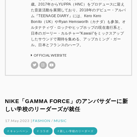
歳。2017年からYUPPA（HNC）をプロデュースに迎え
た音楽活動を展開しており、2018年のデビュー・アルバ
ム『TEENAGE DIARY』には、Kero Kero
Bonito（UK）やRyan Hemsworth（カナダ）も参加。オ
ルタナティヴ・ロックやヒップホップの現在進行系と、
日本のガーリー・カルチャー”Kawaii”をミックスアップ
したサウンドで期待を集める、アップカミング・ガー
ル。日本とフランスのハーフ。
OFFICIAL WEBSITE
NIKE「GAMMA FORCE」のアンバサダーに新
しい学校のリーダーズが就任
17.May.2023 |
FASHION
/
MUSIC
# キャンペーン
# コラボ
# 新しい学校のリーダーズ