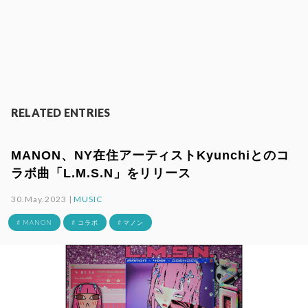
RELATED ENTRIES
MANON、NY在住アーティストKyunchiとのコ
ラボ曲「L.M.S.N」をリリース
30.May.2023 |
MUSIC
# MANON
# コラボ
# マノン