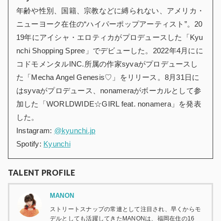
年齢や性別、国籍、宗教などに縛られない、アメリカ・
ニューヨーク在住の“ハイパーポップアーティスト”。20
19年にアイシャ・エロティカがプロデュースした「Kyu
nchi Shopping Spree」でデビューした。2022年4月にに
コドモメンタルINC.所属の作家syvaがプロデュースし
た「Mecha Angel Genesis♡」をリリース。8月31日に
はsyvaがプロデュース、nonameraがボーカルとして参
加した「WORLDWIDE☆GIRL feat. nonamera」を発表
した。
Instagram:
@kyunchi.jp
Spotify:
Kyunchi
TALENT PROFILE
MANON
ストリートスナップの常連として注目され、早くからモ
デルとしても活躍してきたMANONは、福岡在住の16