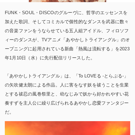
FUNK・SOUL・DISCOのグルーヴに、哲学のエッセンスを
加えた歌詞、そしてコミカルで個性的なダンスを武器に数々
の音楽ファンをうならせている五人組アイドル、フィロソフ
ィーのダンスが、TVアニメ「あやかしトライアングル」のオ
ープニングに起用されている新曲「熱風は流転する」を2023
年1月10日（水）に先行配信リリースした。
「あやかしトライアングル」は、「To LOVEる -とらぶる-」
の矢吹健太朗による作品。人に害をなす妖を祓うことを生業
とする祓忍の風巻祭里と、幼なじみで妖から好かれやすい花
奏すずを主人公に繰り広げられるあやかし恋愛ファンタジー
だ。