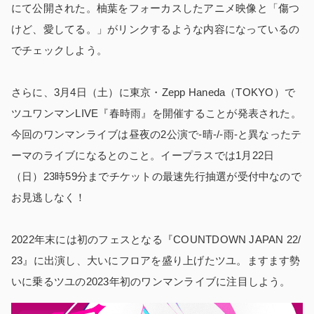
にて公開された。柚葉をフォーカスしたアニメ映像と「傷つ
けど、愛してる。」がリンクするような内容になっているの
でチェックしよう。
さらに、3月4日（土）に東京・Zepp Haneda（TOKYO）で
ツユワンマンLIVE『春時雨』を開催することが発表された。
今回のワンマンライブは昼夜の2公演で-晴-/-雨-と異なったテ
ーマのライブになるとのこと。イープラスでは1月22日
（日）23時59分までチケットの最速先行抽選が受付中なので
お見逃しなく！
2022年末には初のフェスとなる『COUNTDOWN JAPAN 22/
23』に出演し、大いにフロアを盛り上げたツユ。ますます勢
いに乗るツユの2023年初のワンマンライブに注目しよう。