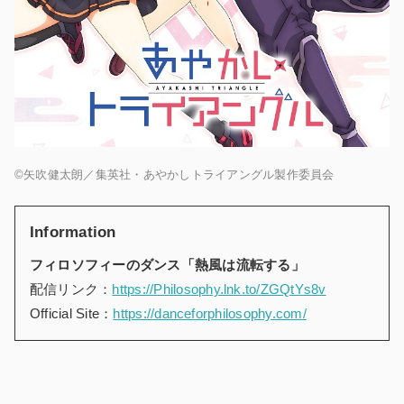
©矢吹健太朗／集英社・あやかしトライアングル製作委員会
Information
フィロソフィーのダンス「熱風は流転する」
配信リンク：
https://Philosophy.lnk.to/ZGQtYs8v
Official Site：
https://danceforphilosophy.com/