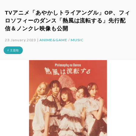
TVアニメ「あやかしトライアングル」OP、フィ
ロソフィーのダンス「熱風は流転する」先行配
信＆ノンクレ映像も公開
23.January.2023 |
ANIME&GAME
/
MUSIC
# 主題歌