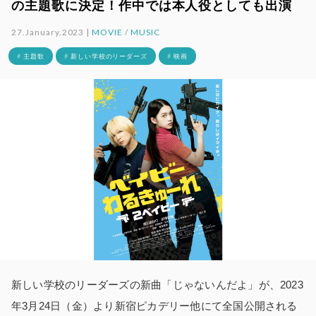
の主題歌に決定！作中では本人役としても出演
27.January.2023 |
MOVIE
/
MUSIC
# 主題歌
# 新しい学校のリーダーズ
# 映画
新しい学校のリーダーズの新曲「じゃないんだよ」が、2023
年3月24日（金）より新宿ピカデリー他にて全国公開される