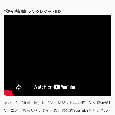
“聖夜決戦編”ノンクレジットED
また、1月15日（日）にノンクレジットエンディング映像がT
Vアニメ『東京リベンジャーズ』の公式YouTubeチャンネル