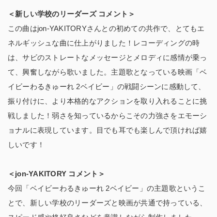
＜新しい学校のリーダーズ コメント＞
この曲はjon-YAKITORYさんとの初めての共作で、とてもエ
ネルギッシュな曲に仕上がりました！レコーディングの時
は、サビのストレートなメッセージとメロディに感情が乗っ
て、興奮しながら歌いました。主題歌となっている映画「ベ
イビーわるきゅーれ 2ベイビー」の戦闘シーンに感動して、
振り付けに、より本格的なアクションを取り入れることに挑
戦しました！弱さを知っているからこその力強さをエモーシ
ョナルに表現しています。目でも耳でも楽しんで頂ければ嬉
しいです！
＜jon-YAKITORY コメント＞
今回「ベイビーわるきゅーれ 2ベイビー」の主題歌というこ
とで、新しい学校のリーダーズと映画が共通で持っている、