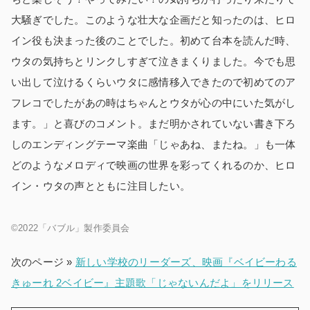
大騒ぎでした。このような壮大な企画だと知ったのは、ヒロ
イン役も決まった後のことでした。初めて台本を読んだ時、
ウタの気持ちとリンクしすぎて泣きまくりました。今でも思
い出して泣けるくらいウタに感情移入できたので初めてのア
フレコでしたがあの時はちゃんとウタが心の中にいた気がし
ます。」と喜びのコメント。まだ明かされていない書き下ろ
しのエンディングテーマ楽曲「じゃあね、またね。」も一体
どのようなメロディで映画の世界を彩ってくれるのか、ヒロ
イン・ウタの声とともに注目したい。
©2022「バブル」製作委員会
次のページ »
新しい学校のリーダーズ、映画『ベイビーわる
きゅーれ 2ベイビー』主題歌「じゃないんだよ」をリリース