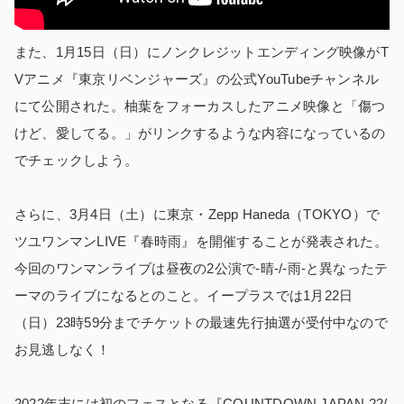
また、1月15日（日）にノンクレジットエンディング映像がT
Vアニメ『東京リベンジャーズ』の公式YouTubeチャンネル
にて公開された。柚葉をフォーカスしたアニメ映像と「傷つ
けど、愛してる。」がリンクするような内容になっているの
でチェックしよう。
さらに、3月4日（土）に東京・Zepp Haneda（TOKYO）で
ツユワンマンLIVE『春時雨』を開催することが発表された。
今回のワンマンライブは昼夜の2公演で-晴-/-雨-と異なったテ
ーマのライブになるとのこと。イープラスでは1月22日
（日）23時59分までチケットの最速先行抽選が受付中なので
お見逃しなく！
2022年末には初のフェスとなる『COUNTDOWN JAPAN 22/