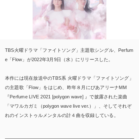
TBS火曜ドラマ「ファイトソング」主題歌シングル、Perfum
e「Flow」が2022年3月9日（水）にリリースした。
本作には現在放送中のTBS系 火曜ドラマ「ファイトソング」
の主題歌「Flow」をはじめ、昨年８月にぴあアリーナMM
『Perfume LIVE 2021 [polygon wave] 』で披露された楽曲
「マワルカガミ（polygon wave live ver.）」、そしてそれぞ
れのインストゥルメンタルの計４曲を収録している。