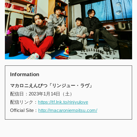
Information
マカロニえんぴつ「リンジュー・ラヴ」
配信日：2023年1月14日（土）
配信リンク：
https://tf.lnk.to/rinjyulove
Official Site：
http://macaroniempitsu.com/