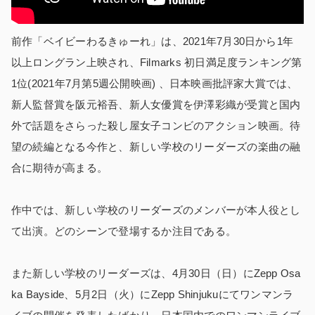
前作「ベイビーわるきゅーれ」は、2021年7月30日から1年
以上ロングラン上映され、Filmarks 初日満足度ランキング第
1位(2021年7月第5週公開映画) 、日本映画批評家大賞では、
新人監督賞を阪元裕吾、新人女優賞を伊澤彩織が受賞と国内
外で話題をさらった殺し屋女子コンビのアクション映画。待
望の続編となる今作と、新しい学校のリーダーズの楽曲の融
合に期待が高まる。
作中では、新しい学校のリーダーズのメンバーが本人役とし
て出演。どのシーンで登場するか注目である。
また新しい学校のリーダーズは、4月30日（日）にZepp Osa
ka Bayside、5月2日（火）にZepp Shinjukuにてワンマンラ