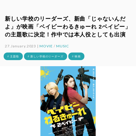
新しい学校のリーダーズ、新曲「じゃないんだ
よ」が映画「ベイビーわるきゅーれ 2ベイビー」
の主題歌に決定！作中では本人役としても出演
27.January.2023 |
MOVIE
/
MUSIC
# 主題歌
# 新しい学校のリーダーズ
# 映画