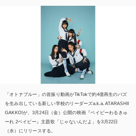
「オトナブルー」の首振り動画がTikTokで約4億再生のバズ
を生み出している新しい学校のリーダーズa.k.a. ATARASHII
GAKKO!が、3月24日（金）公開の映画『ベイビーわるきゅ
ーれ 2ベイビー』主題歌「じゃないんだよ」を3月22日
（水）にリリースする。