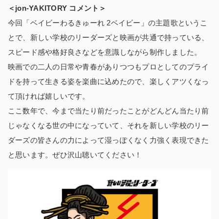
＜jon-YAKITORY コメント＞
今回「ベイビーわるきゅーれ 2ベイビー」の主題歌というこ
とで、新しい学校のリーダーズと映画が共通で持っている、
スピード感や格好良さなどを意識しながら制作しました。
映画での二人の日常や青春がありつつもプロとしてのプライ
ドを持って生きる姿を楽曲に込めたので、楽しくアツくなっ
て頂ければ嬉しいです。
ここ数年で、今まで当たり前だったことがどんどん当たり前
じゃなくなる世の中になっていて、それを新しい学校のリー
ダーズの皆さんの力によって湿っぽくなく力強く表現できた
と思います。ぜひ沢山聴いてください！