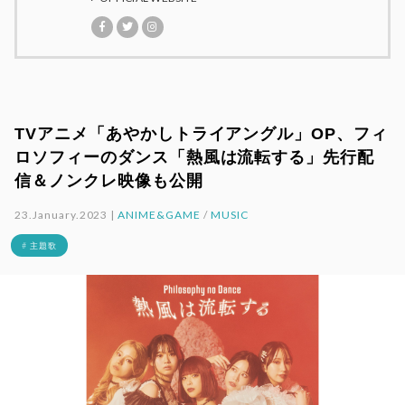
TVアニメ「あやかしトライアングル」OP、フィ
ロソフィーのダンス「熱風は流転する」先行配
信＆ノンクレ映像も公開
23.January.2023 |
ANIME&GAME
/
MUSIC
# 主題歌