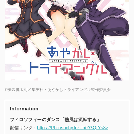
©矢吹健太朗／集英社・あやかしトライアングル製作委員会
Information
フィロソフィーのダンス「熱風は流転する」
配信リンク：
https://Philosophy.lnk.to/ZGQtYs8v