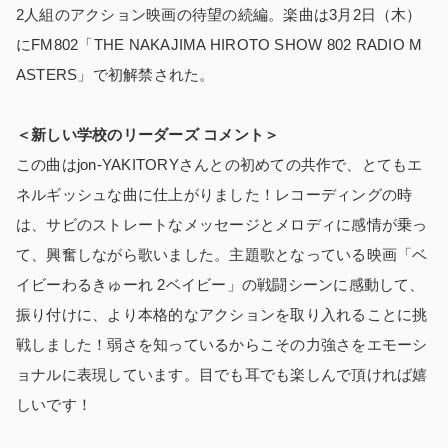
2人組のアクション映画の待望の続編。楽曲は3月2日（木）
にFM802「THE NAKAJIMA HIROTO SHOW 802 RADIO M
ASTERS」で初解禁された。
＜新しい学校のリーダーズ コメント＞
この曲はjon-YAKITORYさんとの初めての共作で、とてもエ
ネルギッシュな曲に仕上がりました！レコーディングの時
は、サビのストレートなメッセージとメロディに感情が乗っ
て、興奮しながら歌いました。主題歌となっている映画「ベ
イビーわるきゅーれ 2ベイビー」の戦闘シーンに感動して、
振り付けに、より本格的なアクションを取り入れることに挑
戦しました！弱さを知っているからこその力強さをエモーシ
ョナルに表現しています。目でも耳でも楽しんで頂ければ嬉
しいです！