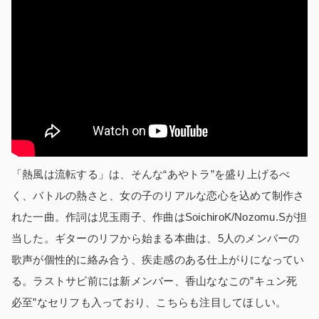
「熱風は流転する」は、そんな“あやトラ”を盛り上げるべ
く、バトルの熱さと、女の子のリアルな恋心を込めて制作さ
れた一曲。作詞は児玉雨子、作曲はSoichiroK/Nozomu.Sが担
当した。ギターのリフから始まる本曲は、5人のメンバーの
歌声が個性的に絡み合う、疾走感のある仕上がりになってい
る。ラストサビ前には新メンバー、香山ななこの”キュン死
必至”なセリフも入っており、こちらも注目してほしい。