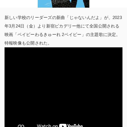
新しい学校のリーダーズの新曲「じゃないんだよ」が、2023
年3月24日（金）より新宿ピカデリー他にて全国公開される
映画「ベイビーわるきゅーれ 2ベイビー」の主題歌に決定。
特報映像も公開された。