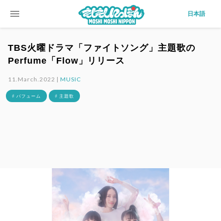
menu
日本語
TBS火曜ドラマ「ファイトソング」主題歌の
Perfume「Flow」リリース
11.March.2022 |
MUSIC
# パフューム
# 主題歌