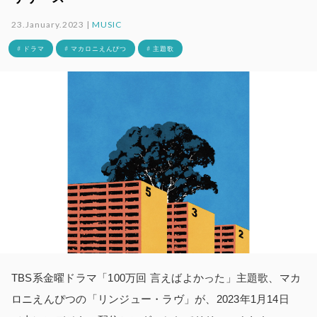
23.January.2023 |
MUSIC
# ドラマ
# マカロニえんぴつ
# 主題歌
TBS系金曜ドラマ「100万回 言えばよかった」主題歌、マカ
ロニえんぴつの「リンジュー・ラヴ」が、2023年1月14日