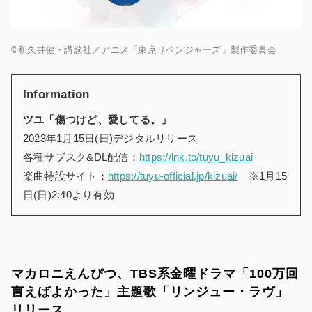
©和久井健・講談社／アニメ「東京リベンジャーズ」製作委員会
Information
ツユ「傷つけど、愛してる。」
2023年1月15日(日)デジタルリリース
各種サブスク&DL配信：
https://lnk.to/tuyu_kizuai
楽曲特設サイト：
https://tuyu-official.jp/kizuai/
※1月15
日(日)2:40より有効
マカロニえんぴつ、TBS系金曜ドラマ「100万回
言えばよかった」主題歌「リンジュー・ラヴ」
リリース