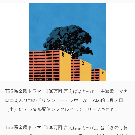
TBS系金曜ドラマ「100万回 言えばよかった」主題歌、マカ
ロニえんぴつの「リンジュー・ラヴ」が、2023年1月14日
（土）にデジタル配信シングルとしてリリースされた。
TBS系金曜ドラマ「100万回 言えばよかった」は「きのう何