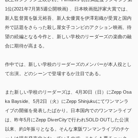
1位(2021年7月第5週公開映画) 、日本映画批評家大賞では、
新人監督賞を阪元裕吾、新人女優賞を伊澤彩織が受賞と国内
外で話題をさらった殺し屋女子コンビのアクション映画。待
望の続編となる今作と、新しい学校のリーダーズの楽曲の融
合に期待が高まる。
作中では、新しい学校のリーダーズのメンバーが本人役とし
て出演。どのシーンで登場するか注目である。
また新しい学校のリーダーズは、4月30日（日）にZepp Osa
ka Bayside、5月2日（火）にZepp Shinjukuにてワンマンラ
イブの開催を発表したばかり。日本国内でのワンマンライブ
は、昨年5月にZepp DiverCityで行われSOLD OUTした公演
以来、約1年振りとなる。そんな東阪ワンマンライブのチケ