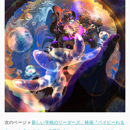
次のページ »
新しい学校のリーダーズ、映画『ベイビーわる