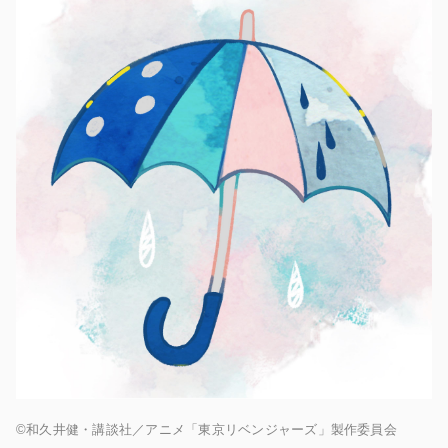
©和久井健・講談社／アニメ「東京リベンジャーズ」製作委員会