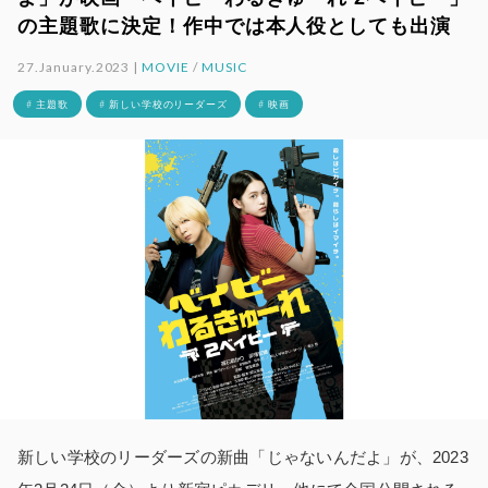
の主題歌に決定！作中では本人役としても出演
27.January.2023 |
MOVIE
/
MUSIC
# 主題歌
# 新しい学校のリーダーズ
# 映画
新しい学校のリーダーズの新曲「じゃないんだよ」が、2023