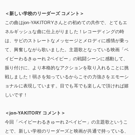
＜新しい学校のリーダーズ コメント＞
この曲はjon-YAKITORYさんとの初めての共作で、とてもエ
ネルギッシュな曲に仕上がりました！レコーディングの時
は、サビのストレートなメッセージとメロディに感情が乗っ
て、興奮しながら歌いました。主題歌となっている映画「ベ
イビーわるきゅーれ 2ベイビー」の戦闘シーンに感動して、
振り付けに、より本格的なアクションを取り入れることに挑
戦しました！弱さを知っているからこその力強さをエモーシ
ョナルに表現しています。目でも耳でも楽しんで頂ければ嬉
しいです！
＜jon-YAKITORY コメント＞
今回「ベイビーわるきゅーれ 2ベイビー」の主題歌というこ
とで、新しい学校のリーダーズと映画が共通で持っている、