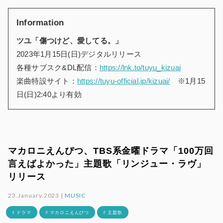
Information
ツユ「傷つけど、愛してる。」
2023年1月15日(日)デジタルリリース
各種サブスク&DL配信：
https://lnk.to/tuyu_kizuai
楽曲特設サイト：
https://tuyu-official.jp/kizuai/
※1月15
日(日)2:40より有効
マカロニえんぴつ、TBS系金曜ドラマ「100万回
言えばよかった」主題歌「リンジュー・ラヴ」
リリース
23.January.2023 |
MUSIC
# ドラマ
# マカロニえんぴつ
# 主題歌