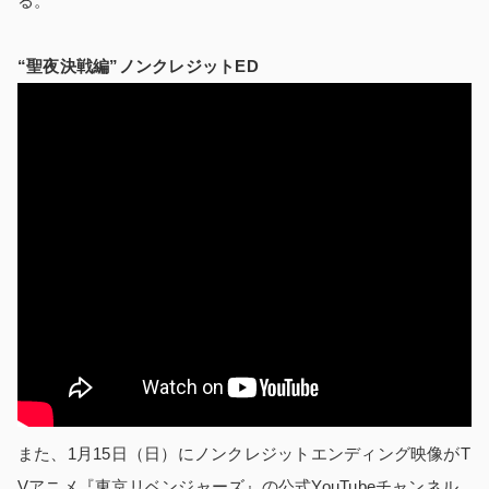
る。
“聖夜決戦編”ノンクレジットED
また、1月15日（日）にノンクレジットエンディング映像がT
Vアニメ『東京リベンジャーズ』の公式YouTubeチャンネル