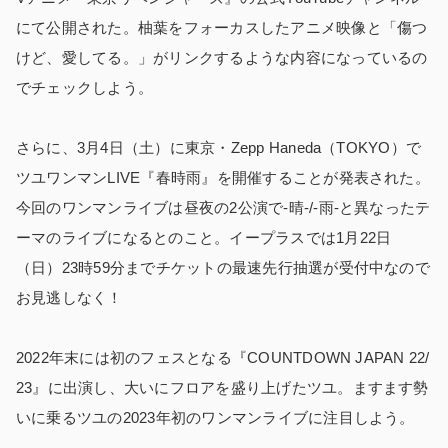
にて公開された。柚葉をフォーカスしたアニメ映像と「傷つ
けど、愛してる。」がリンクするような内容になっているの
でチェックしよう。
さらに、3月4日（土）に東京・Zepp Haneda（TOKYO）で
ツユワンマンLIVE『春時雨』を開催することが発表された。
今回のワンマンライブは昼夜の2公演で-晴-/-雨-と異なったテ
ーマのライブになるとのこと。イープラスでは1月22日
（日）23時59分までチケットの最速先行抽選が受付中なので
お見逃しなく！
2022年末には初のフェスとなる『COUNTDOWN JAPAN 22/
23』に出演し、大いにフロアを盛り上げたツユ。ますます勢
いに乗るツユの2023年初のワンマンライブに注目しよう。