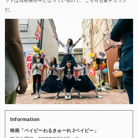
ットは現在発売中となっているので、こちらも要チェック
だ。
Information
映画「ベイビーわるきゅーれ 2ベイビー」