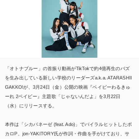
「オトナブルー」の首振り動画がTikTokで約4億再生のバズ
を生み出している新しい学校のリーダーズa.k.a. ATARASHII
GAKKO!が、3月24日（金）公開の映画『ベイビーわるきゅ
ーれ 2ベイビー』主題歌「じゃないんだよ」を3月22日
（水）にリリースする。
本作は「シカバネーゼ (feat. Ado)」でバイラルヒットしたボ
カロP、jon-YAKITORY氏が作詞・作曲を手がけており、サ