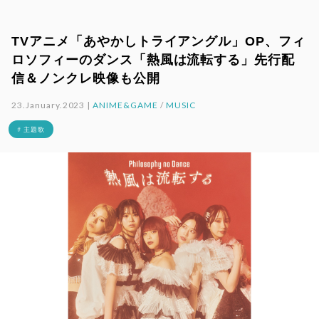
TVアニメ「あやかしトライアングル」OP、フィ
ロソフィーのダンス「熱風は流転する」先行配
信＆ノンクレ映像も公開
23.January.2023 |
ANIME&GAME
/
MUSIC
# 主題歌