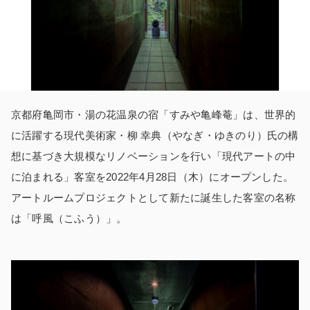
京都府亀岡市・湯の花温泉の宿「すみや亀峰菴」は、世界的
に活躍する現代美術家・柳 幸典（やなぎ・ゆきのり）氏の構
想に基づき大規模なリノベーションを行い「現代アートの中
に泊まれる」客室を2022年4月28日（木）にオープンした。
アートルームプロジェクトとして新たに誕生した客室の名称
は「呼風（こふう）」。