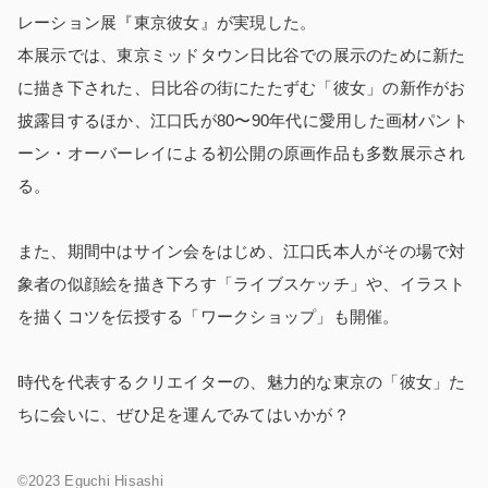
レーション展『東京彼女』が実現した。
本展示では、東京ミッドタウン日比谷での展示のために新た
に描き下された、日比谷の街にたたずむ「彼女」の新作がお
披露目するほか、江口氏が80〜90年代に愛用した画材パント
ーン・オーバーレイによる初公開の原画作品も多数展示され
る。
また、期間中はサイン会をはじめ、江口氏本人がその場で対
象者の似顔絵を描き下ろす「ライブスケッチ」や、イラスト
を描くコツを伝授する「ワークショップ」も開催。
時代を代表するクリエイターの、魅力的な東京の「彼女」た
ちに会いに、ぜひ足を運んでみてはいかが？
©2023 Eguchi Hisashi