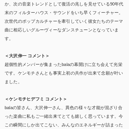
か、次の音楽トレンドとして復活の兆しを見せている90年代
末のフィルターハウス・サウンドをいち早くフィーチャー。
次世代のポップカルチャーを牽引していく彼女たちのテーマ
曲に相応しいグルーヴィーなダンスチューンとなっていま
す。
＜大沢伸一 コメント＞
超個性的メンバーが集まったbalaの幕開けに立ち会えて光栄
です。ケンモチさんとも事実上初の共作が出来て念願が叶い
ました。
＜ケンモチヒデフミ コメント＞
balaの皆さん、大沢伸一さん、異色の様々な才能が混ざり合
った楽曲に私もご一緒出来てとても嬉しく思っています。今
この瞬間にしか出てこない、みんなのエネルギーが詰まった