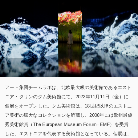
アート集団チームラボは、北欧最大級の美術館であるエスト
ニア・タリンのクム美術館にて、2022年11月11日（金）に
個展をオープンした。クム美術館は、18世紀以降のエストニ
ア美術の膨大なコレクションを所蔵し、2008年には欧州最優
秀美術館賞（The European Museum Forum=EMF）を受賞
した、エストニアを代表する美術館となっている。
個展は
、