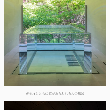
夕暮れとともに虹があらわれる天の風呂