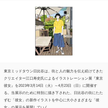
東京ミッドタウン日比谷は、街と人の魅力を伝え続けてきた
クリエイター江口寿史氏によるイラストレーション展『東京
彼女』を2023年3月14日（火）～4月23日（日）に開催す
る。当展示のために特別に描き下された、日比谷の街にたた
ずむ「彼女」の新作イラストを中心に大小さまざまな「彼
女」の展示を展開していく。