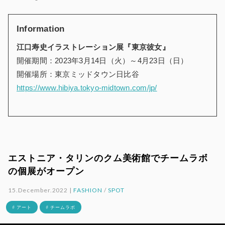
Information
江口寿史イラストレーション展『東京彼女』
開催期間：2023年3月14日（火）～4月23日（日）
開催場所：東京ミッドタウン日比谷
https://www.hibiya.tokyo-midtown.com/jp/
エストニア・タリンのクム美術館でチームラボ
の個展がオープン
15.December.2022 |
FASHION
/
SPOT
# アート
# チームラボ