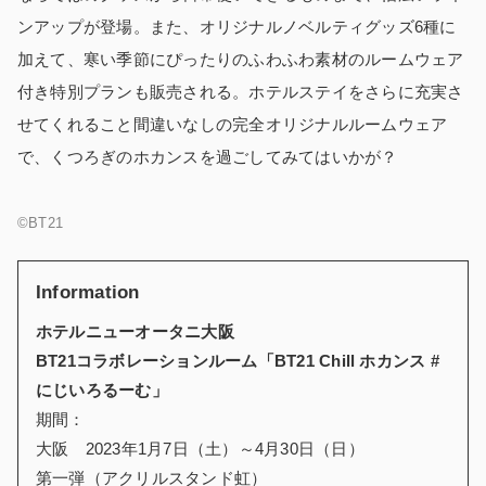
ンアップが登場。また、オリジナルノベルティグッズ6種に
加えて、寒い季節にぴったりのふわふわ素材のルームウェア
付き特別プランも販売される。ホテルステイをさらに充実さ
せてくれること間違いなしの完全オリジナルルームウェア
で、くつろぎのホカンスを過ごしてみてはいかが？
©BT21
Information
ホテルニューオータニ大阪
BT21
コラボレーションルーム
「BT21 Chill ホカンス #
にじいろるーむ」
期間：
大阪 2023年1月7日（土）～4月30日（日）
第一弾（アクリルスタンド虹）