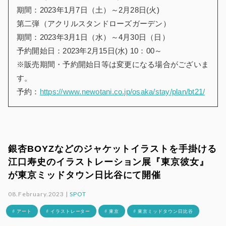
期間：2023年1月7日（土）～2月28日(火)
第二弾（アクリルスタンドローズガーデン）
期間：2023年3月1日（水）～4月30日（日）
予約開始日：2023年2月15日(水) 10：00～
※販売期間・予約開始日等は変更になる場合がございま
す。
予約：
https://www.newotani.co.jp/osaka/stay/plan/bt21/
銀杏BOYZなどのジャケットイラストを手掛ける
江口寿史のイラストレーション展『東京彼女』
が東京ミッドタウン日比谷にて開催
08.February.2023 |
SPOT
# アート
# イラストレーター
# 東京
# 東京ミッドタウン日比谷