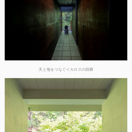
天と地をつなぐイカロスの回廊