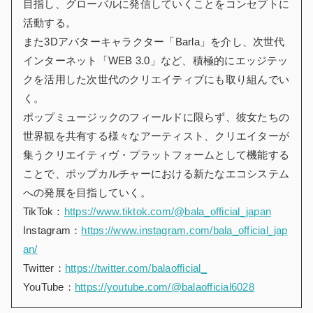
目指し、グローバルに発信していくことをコンセプトに
活動する。
また3Dアバターキャラクター「Barla」を介し、次世代
インターネット「WEB 3.0」など、積極的にエッジテッ
クを活用した次世代のクリエイティブにも取り組んでい
く。
ポップミュージックのフィールドに限らず、彼女たちの
世界観を共有する様々なアーティスト、クリエイターが
集うクリエイティヴ・プラットフォームとして機能する
ことで、ポップカルチャーにおける新たなエコシステム
への発展を目指していく。
TikTok：
https://www.tiktok.com/@bala_official_japan
Instagram：
https://www.instagram.com/bala_official_jap
an/
Twitter：
https://twitter.com/balaofficial_
YouTube：
https://youtube.com/@balaofficial6028