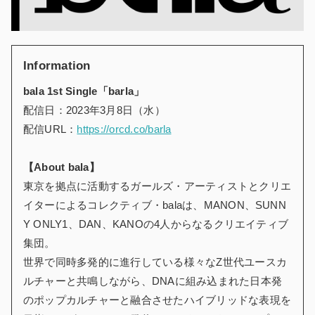
Information
bala 1st Single「barla」
配信日：2023年3月8日（水）
配信URL：
https://orcd.co/barla
【About bala】
東京を拠点に活動するガールズ・アーティストとクリエ
イターによるコレクティブ・balaは、MANON、SUNN
Y ONLY1、DAN、KANOの4人からなるクリエイティブ
集団。
世界で同時多発的に進行している様々なZ世代ユースカ
ルチャーと共鳴しながら、DNAに組み込まれた日本発
のポップカルチャーと融合させたハイブリッドな表現を