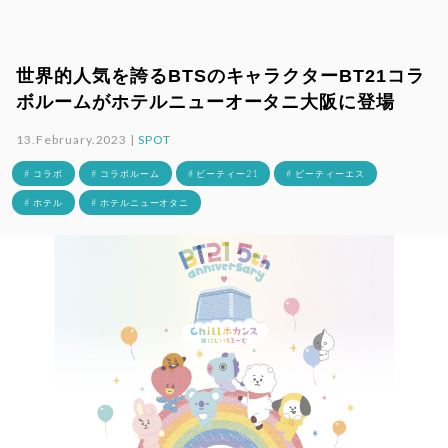
世界的人気を誇るBTSのキャラクターBT21コラ
ボルームがホテルニューオータニ大阪に登場
13.February.2023 |
SPOT
# コラボ
# コラボルーム
# ビーティー21
# ビーティーエス
# ホテル
# ホテルニューオタニ