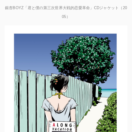
銀杏BOYZ「君と僕の第三次世界大戦的恋愛革命」CDジャケット（20
05）