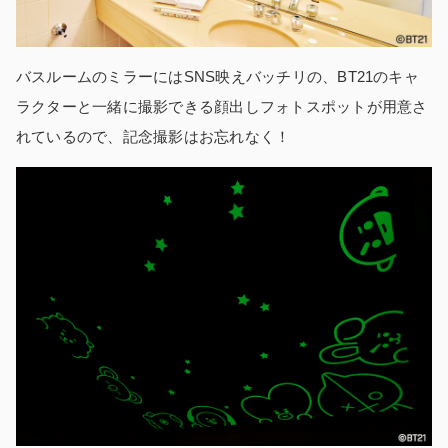
バスルームのミラーにはSNS映えバッチリの、BT21のキャ
ラクターと一緒に撮影できる顔出しフォトスポットが用意さ
れているので、記念撮影はお忘れなく！