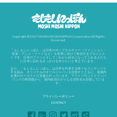
Copyright © 2017 MOSHI MOSHI NIPPON Corporation All Rights
Reserved.
「もしもしにっぽん」は日本のポップカルチャー（ファッション・
音楽・アニメ・フード など）を世界に向けて発信するプロジェク
トです。日本のファンとそしてこれから好きになってくれる人たち
に日本に訪れるきっかけを作りたいと考えています。
また、「もしもしにっぽん」は日本を代表する様々なコンテンツと
手を組み、オリジナルのオールジャパンを目指すとともに、各国内
企業のローカライズ支援も行っています。アウトバウンドとインバ
ウンドの両側面から、国内経済のさらなる活性化を目指していま
す。
プライバシーポリシー
CONTACT