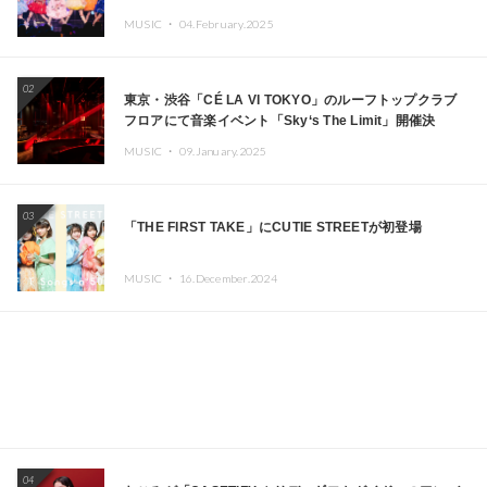
MUSIC ・
04.February.2025
02
東京・渋谷「CÉ LA VI TOKYO」のルーフトップクラブ
フロアにて音楽イベント「Sky‘s The Limit」開催決
定!! GREEN ASSASSIN DOLLAR、JOMMY、
MUSIC ・
09.January.2025
Kza（FORCE OF NATURE）ら日本を代表するDJ・クリ
エイターが出演
03
「THE FIRST TAKE」にCUTIE STREETが初登場
MUSIC ・
16.December.2024
04