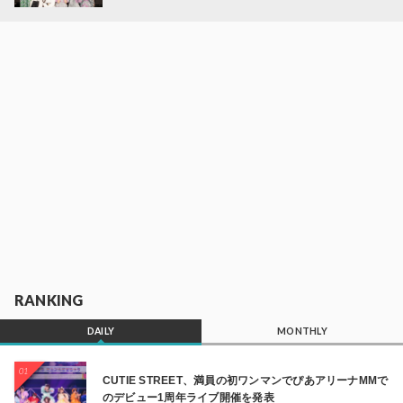
RANKING
DAILY
MONTHLY
01
CUTIE STREET、満員の初ワンマンでぴあアリーナMMで
のデビュー1周年ライブ開催を発表