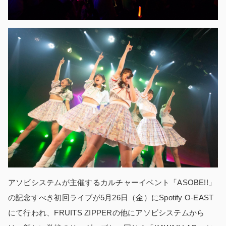
アソビシステムが主催するカルチャーイベント「ASOBE!!」
の記念すべき初回ライブが5月26日（金）にSpotify O-EAST
にて行われ、FRUITS ZIPPERの他にアソビシステムから