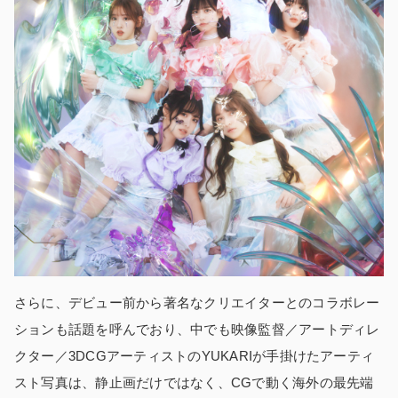
さらに、デビュー前から著名なクリエイターとのコラボレー
ションも話題を呼んでおり、中でも映像監督／アートディレ
クター／3DCGアーティストのYUKARIが手掛けたアーティ
スト写真は、静止画だけではなく、CGで動く海外の最先端