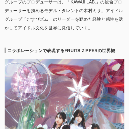
グループのプロデューサーは、「KAWAII LAB.」の総合プロ
デューサーを務めるモデル・タレントの木村ミサ。アイドル
グループ「むすびズム」のリーダーを勤めた経験と感性を活
かしてアイドル文化を世界に発信していく。
コラボレーションで表現する
FRUITS ZIPPER
の世界観