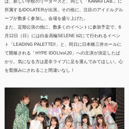
は、新しい学校のリーダーズと、同じく「KAWAII LAB.」に
所属するIDOLATERが出演。その他に、注目のアイドルグル
ープが数多く参加し、会場を盛り上げた。
また、定期公演の他に、数多くのイベントに参加予定で、6
月12日（日）には白金高輪SELENE b2にて行われるイベン
ト「LEADING PALETTE!!」と、同日に日本橋三井ホールに
て開催される「HYPE IDOL!vol.20」への主演が決定したば
かり。気になる方は是非ライブに足を運んでみてほしい。心
を鷲掴みにされること間違いなし！