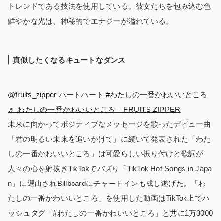
トレンドである技法を使用している。彼女たちを包み込む色
鮮やかな光は、神秘的でエナジーが溢れている。
真似したくなるキュートなダンス
@fruits_zipper
ハートハート
#わたしの一番かわいいところ
♬ わたしの一番かわいいところ – FRUITS ZIPPER
未来に向かってポジティブなメッセージを歌ったデビュー曲
「君の明るい未来を追いかけて」に続いて発表された「わた
しの一番かわいいところ」は可愛らしい振り付けと歌詞が
人々の心を射抜きTikTokでバズり「TikTok Hot Songs in Japa
n」に選曲されBillboardにチャートインも成し遂げた。「わ
たしの一番かわいいところ」を使用した動画はTikTok上でハ
ッシュタグ「#わたしの一番かわいいところ」と共に1万3000