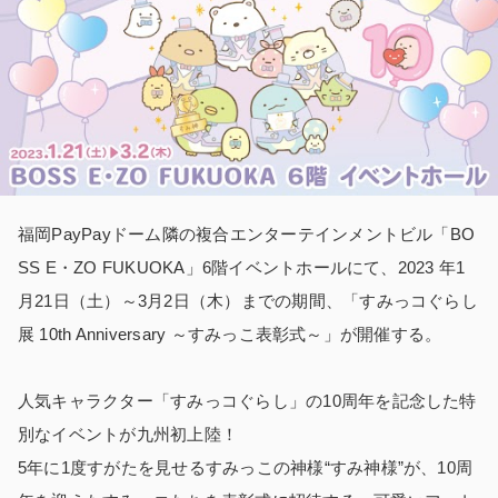
福岡PayPayドーム隣の複合エンターテインメントビル「BO
SS E・ZO FUKUOKA」6階イベントホールにて、2023 年1
月21日（土）～3月2日（木）までの期間、「すみっコぐらし
展 10th Anniversary ～すみっこ表彰式～」が開催する。
人気キャラクター「すみっコぐらし」の10周年を記念した特
別なイベントが九州初上陸！
5年に1度すがたを見せるすみっこの神様“すみ神様”が、10周