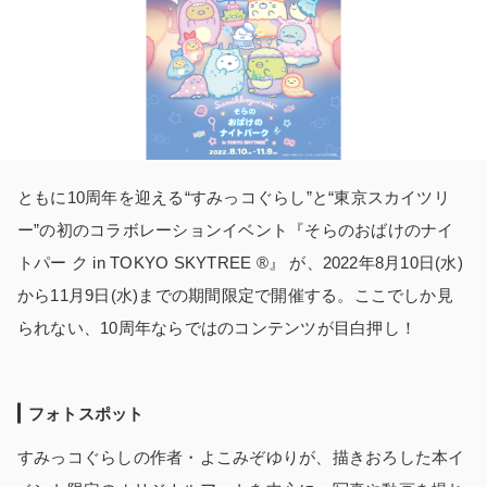
ともに10周年を迎える“すみっコぐらし”と“東京スカイツリ
ー”の初のコラボレーションイベント『そらのおばけのナイ
トパー ク in TOKYO SKYTREE
®
』 が、2022年8月10日(水)
から11月9日(水)までの期間限定で開催する。ここでしか見
られない、10周年ならではのコンテンツが目白押し！
フォトスポット
すみっコぐらしの作者・よこみぞゆりが、描きおろした本イ