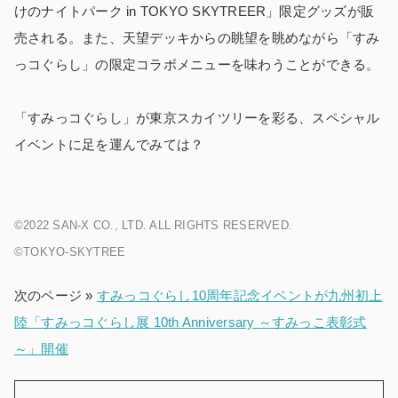
けのナイトパーク in TOKYO SKYTREE
R
」限定グッズが販
売される。また、天望デッキからの眺望を眺めながら「すみ
っコぐらし」の限定コラボメニューを味わうことができる。
「すみっコぐらし」が東京スカイツリーを彩る、スペシャル
イベントに足を運んでみては？
©2022 SAN-X CO., LTD. ALL RIGHTS RESERVED.
©TOKYO-SKYTREE
次のページ »
すみっコぐらし10周年記念イベントが九州初上
陸「すみっコぐらし展 10th Anniversary ～すみっこ表彰式
～」開催