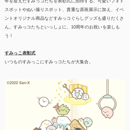
年を迎えたすみっコたちを表彰式に招待する。可愛いフォト
スポットやぬい撮りスポット、貴重な原画展示に加え、イベ
ントオリジナル商品などすみっコぐらしグッズも盛りだくさ
ん。すみっコたちといっしょに、10周年のお祝いを楽しも
う！
すみっこ表彰式
いつものすみっこにすみっコたちが大集合。