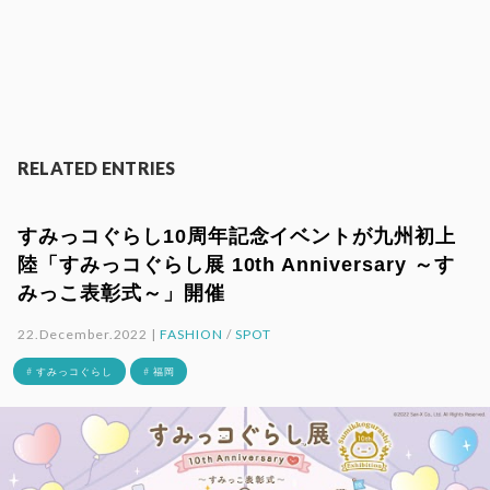
RELATED ENTRIES
すみっコぐらし10周年記念イベントが九州初上
陸「すみっコぐらし展 10th Anniversary ～す
みっこ表彰式～」開催
22.December.2022 |
FASHION
/
SPOT
# すみっコぐらし
# 福岡