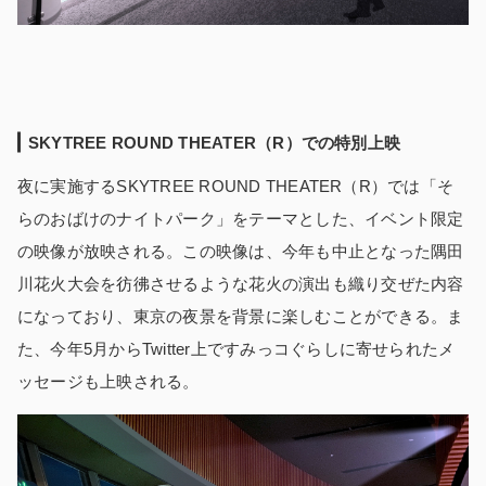
SKYTREE ROUND THEATER（R）での特別上映
夜に実施するSKYTREE ROUND THEATER（R）では「そ
らのおばけのナイトパーク」をテーマとした、イベント限定
の映像が放映される。この映像は、今年も中止となった隅田
川花火大会を彷彿させるような花火の演出も織り交ぜた内容
になっており、東京の夜景を背景に楽しむことができる。ま
た、今年5月からTwitter上ですみっコぐらしに寄せられたメ
ッセージも上映される。