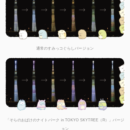
通常のすみっコぐらしバージョン
「そらのおばけのナイトパーク in TOKYO SKYTREE（R）」バージ
ョン