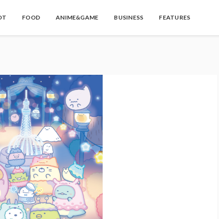
OT
FOOD
ANIME&GAME
BUSINESS
FEATURES