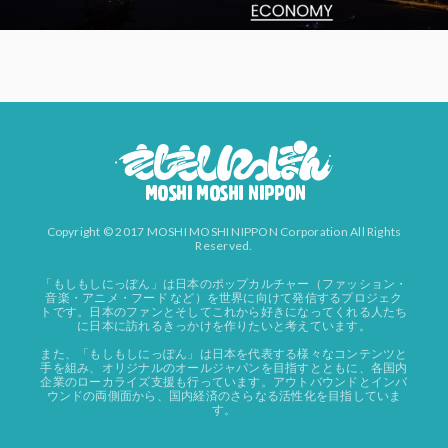
Copyright © 2017 MOSHI MOSHI NIPPON Corporation All Rights
Reserved.
「もしもしにっぽん」は日本のポップカルチャー（ファッション・
音楽・アニメ・フード など）を世界に向けて発信するプロジェク
トです。日本のファンとそしてこれから好きになってくれる人たち
に日本に訪れるきっかけを作りたいと考えています。
また、「もしもしにっぽん」は日本を代表する様々なコンテンツと
手を組み、オリジナルのオールジャパンを目指すとともに、各国内
企業のローカライズ支援も行っています。アウトバウンドとインバ
ウンドの両側面から、国内経済のさらなる活性化を目指していま
す。