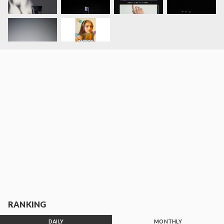
RANKING
DAILY
MONTHLY