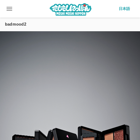
menu
日本語
badmood2