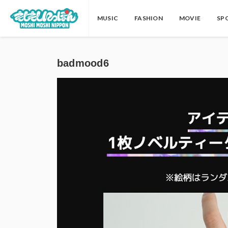
MUSIC
FASHION
MOVIE
SP
badmood6