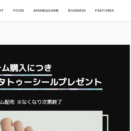
OT
FOOD
ANIME&GAME
BUSINESS
FEATURES