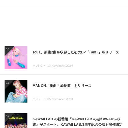
07
Toua、新曲2曲を収録した初のEP『I am I』をリリース
MUSIC ・
13.November.2024
08
MANON、新曲「成長痛」をリリース
MUSIC ・
05.November.2024
09
KAWAII LAB.の新番組『KAWAII LAB.の超KAWAIIへの
道』がスタート。KAWAII LAB.3周年記念公演も開催決定