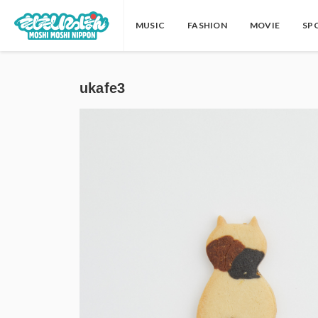
MUSIC
FASHION
MOVIE
SP
ukafe3