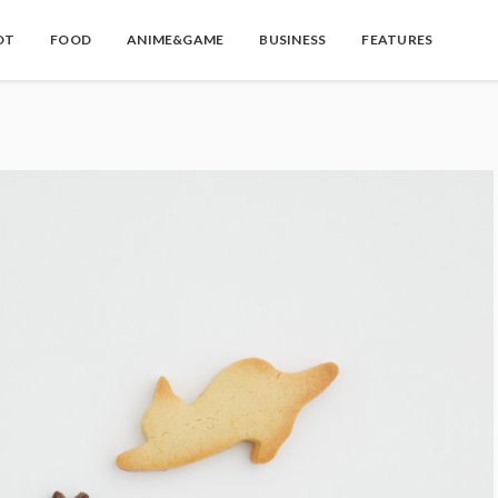
OT
FOOD
ANIME&GAME
BUSINESS
FEATURES