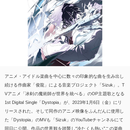
アニメ・アイドル楽曲を中心に数々の印象的な曲を生み出し
続ける作曲家「俊龍」による音楽プロジェクト「Sizuk」。T
Vアニメ「冰剣の魔術師が世界を統べる」のOP主題歌となる
1st Digital Single「Dystopia」が、2023年1月6日（金）にリ
リースされた。そして同作のアニメ映像をふんだんに使用し
た「Dystopia」のMVも「Sizuk」のYouTubeチャンネルにて
同日に公開。作品の世界観を踏襲し“冷たくも熱い”この楽曲