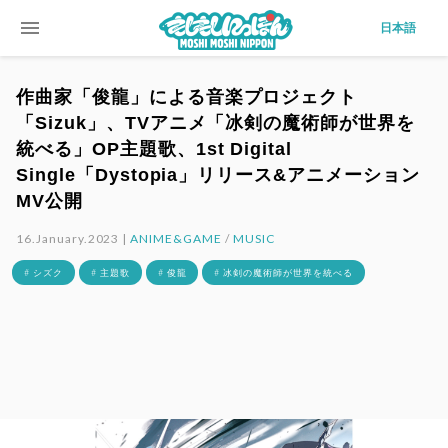
menu
日本語
作曲家「俊龍」による音楽プロジェクト
「Sizuk」、TVアニメ「冰剣の魔術師が世界を
統べる」OP主題歌、1st Digital
Single「Dystopia」リリース&アニメーション
MV公開
16.January.2023 |
ANIME&GAME
/
MUSIC
# シズク
# 主題歌
# 俊龍
# 冰剣の魔術師が世界を統べる