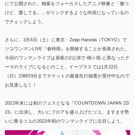
にて公開された。柚葉をフォーカスしたアニメ映像と「傷つ
けど、愛してる。」がリンクするような内容になっているの
でチェックしよう。
さらに、3月4日（土）に東京・Zepp Haneda（TOKYO）で
ツユワンマンLIVE『春時雨』を開催することが発表された。
今回のワンマンライブは昼夜の2公演で-晴-/-雨-と異なったテ
ーマのライブになるとのこと。イープラスでは1月22日
（日）23時59分までチケットの最速先行抽選が受付中なので
お見逃しなく！
2022年末には初のフェスとなる『COUNTDOWN JAPAN 22/
23』に出演し、大いにフロアを盛り上げたツユ。ますます勢
いに乗るツユの2023年初のワンマンライブに注目しよう。