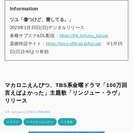
Information
ツユ「傷つけど、愛してる。」
2023年1月15日(日)デジタルリリース
各種サブスク&DL配信：
https://lnk.to/tuyu_kizuai
楽曲特設サイト：
https://tuyu-official.jp/kizuai/
※1月15
日(日)2:40より有効
マカロニえんぴつ、TBS系金曜ドラマ「100万回
言えばよかった」主題歌「リンジュー・ラヴ」
リリース
23.January.2023 |
MUSIC
# ドラマ
# マカロニえんぴつ
# 主題歌