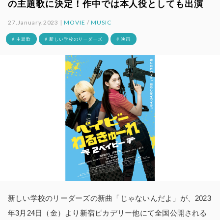
の主題歌に決定！作中では本人役としても出演
27.January.2023 |
MOVIE
/
MUSIC
# 主題歌
# 新しい学校のリーダーズ
# 映画
新しい学校のリーダーズの新曲「じゃないんだよ」が、2023
年3月24日（金）より新宿ピカデリー他にて全国公開される