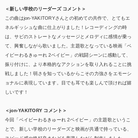
＜新しい学校のリーダーズ コメント＞
この曲はjon-YAKITORYさんとの初めての共作で、とてもエ
ネルギッシュな曲に仕上がりました！レコーディングの時
は、サビのストレートなメッセージとメロディに感情が乗っ
て、興奮しながら歌いました。主題歌となっている映画「ベ
イビーわるきゅーれ 2ベイビー」の戦闘シーンに感動して、
振り付けに、より本格的なアクションを取り入れることに挑
戦しました！弱さを知っているからこその力強さをエモーシ
ョナルに表現しています。目でも耳でも楽しんで頂ければ嬉
しいです！
＜jon-YAKITORY コメント＞
今回「ベイビーわるきゅーれ 2ベイビー」の主題歌というこ
とで、新しい学校のリーダーズと映画が共通で持っている、