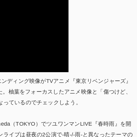
エンディング映像がTVアニメ『東京リベンジャーズ』
された。柚葉をフォーカスしたアニメ映像と「傷つけど、
なっているのでチェックしよう。
neda（TOKYO）でツユワンマンLIVE『春時雨』を開
イブは昼夜の2公演で-晴-/-雨-と異なったテーマの