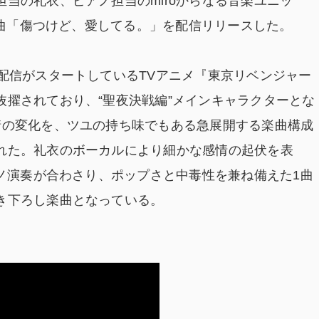
当の礼衣、ピアノ担当のmiroからなる音楽ユニッ
に新曲「傷つけど、愛してる。」を配信リリースした。
配信がスタートしているTVアニメ『東京リベンジャー
抜擢されており、“聖夜決戦編”メインキャラクターとな
情の変化を、ツユの持ち味でもある急展開する楽曲構成
れた。礼衣のボーカルにより細かな感情の起伏を表
アノ演奏が合わさり、ポップさと中毒性を兼ね備えた1曲
き下ろし楽曲となっている。