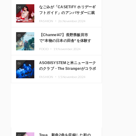
なごみが「CASETiFY ホリデーギ
04
フトガイド」のアンバサダーに就
任
FASHION ・
26.November.2024
【Channel47】長野県飯田市
05
で“本物の日本の田舎“を体験す
る、インバウンド向け旅行商品の
FOOD ・
19.November.2024
販売を開始
ASOBISYSTEMと米ニューヨーク
06
のクラブ・The Strangerがコラボ
レーション！ 「KAWAII
FASHION ・
15.November.2024
MONSTER CAFE」と
「SUSHIDELIC」のアイコンガー
ルたちがニューヨークで夢のステ
ージを披露
Toua、新曲2曲を収録した初の
07