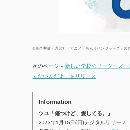
©和久井健・講談社／アニメ「東京リベンジャーズ」製
次のページ »
新しい学校のリーダーズ、
ゃないんだよ」をリリース
Information
ツユ「傷つけど、愛してる。」
2023年1月15日(日)デジタルリリース