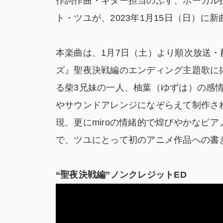
作詞作曲・ギター担当のぷす、ボーカル担
ト・ツユが、2023年1月15日（日）
本楽曲は、1月7日（土）より順次放送・
ズ』聖夜決戦編のエンディング主題歌に
る柴3兄妹の一人、柚葉（ゆずは）の感
やサウンドアレンジになぞらえて制作さ
現、更にmiroの情緒的で煌びやかなピ
で、ツユにとって初のアニメ作品への書
“聖夜決戦編”ノンクレジットED