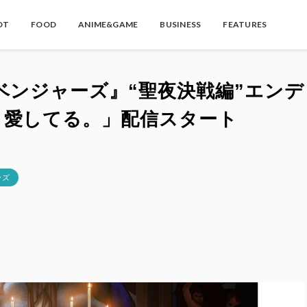
OT
FOOD
ANIME&GAME
BUSINESS
FEATURES
ベンジャーズ』“聖夜決戦編”エンデ
、愛してる。」配信スタート
ーズ