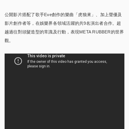
公開影片搭配了歌手Eve創作的樂曲「虎狼來」、加上聲優及
影片創作者等，在娛樂界各領域活躍的共9名演出者合作。超
越過往對頭髮造型的常識及行動，表現META RUBBER的世界
觀。