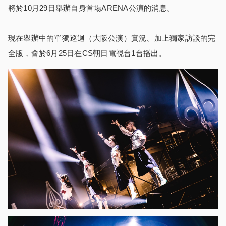
將於10月29日舉辦自身首場ARENA公演的消息。
現在舉辦中的單獨巡迴（大阪公演）實況、加上獨家訪談的完
全版，會於6月25日在CS朝日電視台1台播出。