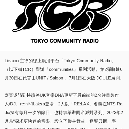
Licaxxx主導的線上廣播平台「Tokyo Community Radio」
（以下稱TCR）舉辦『communities』系列活動。第2彈將於6
月30日在代官山UNIT / Saloon 、7月1日在大阪 JOULE展開。
嘉賓邀請到持續將UK音樂DNA更新至最前端的2名注目製作
人/DJ、re:ni和Laksa登場。2人以「RE:LAX」名義在NTS Ra
dio擁有每月一次的節目、也持續舉辦同名派對系列、2023年2
月為“探求更快速的音樂、設立了叢林舞曲、迴響貝斯、塵