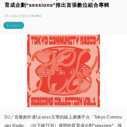
育成企劃“sessions”推出首張數位組合專輯
05.July.2023 |
MUSIC
# Licaxxx_
DJ／音樂創作者Licaxxx主導的線上廣播平台「Tokyo Commu
nity Radio」（以下稱TCR）展開的育育成企劃“sessions”、推