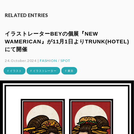
RELATED ENTRIES
イラストレーターBEYの個展『NEW
WAMERICAN』が11月1日よりTRUNK(HOTEL)
にて開催
24.October.2024 |
FASHION
/
SPOT
# イラスト
# イラストレーター
# 東京