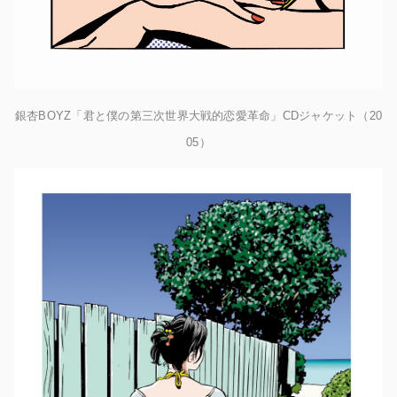
銀杏BOYZ「君と僕の第三次世界大戦的恋愛革命」CDジャケット（20
05）