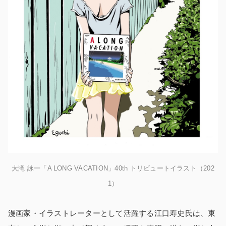
大滝 詠一「A LONG VACATION」40th トリビュートイラスト（202
1）
漫画家・イラストレーターとして活躍する江口寿史氏は、東