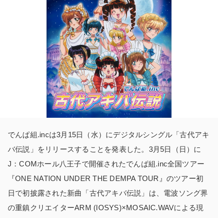
でんぱ組.incは3月15日（水）にデジタルシングル「古代アキ
バ伝説」をリリースすることを発表した。3月5日（日）に
J：COMホール八王子で開催されたでんぱ組.inc全国ツアー
『ONE NATION UNDER THE DEMPA TOUR』のツアー初
日で初披露された新曲「古代アキバ伝説」は、電波ソング界
の重鎮クリエイターARM (IOSYS)×MOSAIC.WAVによる現