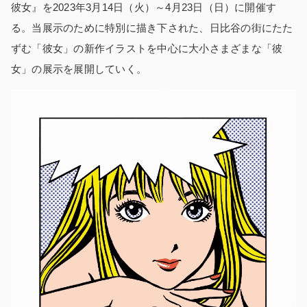
彼女』を2023年3月14日（火）～4月23日（日）に開催す
る。当展示のために特別に描き下された、日比谷の街にたた
ずむ「彼女」の新作イラストを中心に大小さまざまな「彼
女」の展示を展開していく。