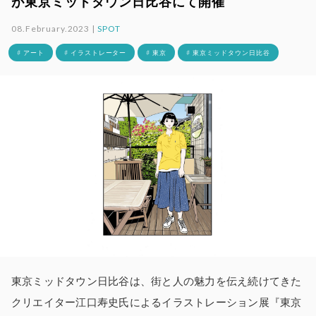
が東京ミッドタウン日比谷にて開催
08.February.2023 |
SPOT
# アート
# イラストレーター
# 東京
# 東京ミッドタウン日比谷
東京ミッドタウン日比谷は、街と人の魅力を伝え続けてきた
クリエイター江口寿史氏によるイラストレーション展『東京