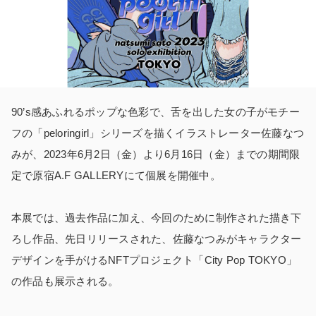
90’s感あふれるポップな色彩で、舌を出した女の子がモチー
フの「peloringirl」シリーズを描くイラストレーター佐藤なつ
みが、2023年6月2日（金）より6月16日（金）までの期間限
定で原宿A.F GALLERYにて個展を開催中。
本展では、過去作品に加え、今回のために制作された描き下
ろし作品、先日リリースされた、佐藤なつみがキャラクター
デザインを手がけるNFTプロジェクト「City Pop TOKYO」
の作品も展示される。