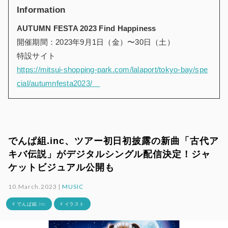
Information
AUTUMN FESTA 2023 Find Happiness
開催期間：2023年9月1日（金）〜30日（土）
特設サイト
https://mitsui-shopping-park.com/lalaport/tokyo-bay/spe
cial/autumnfesta2023/
でんぱ組.inc、ツアー初日初披露の新曲「古代ア
キバ伝説」がデジタルシングル配信決定！ジャ
ケットビジュアル公開も
10.March.2023 |
MUSIC
# でんぱ組.inc
# イラスト