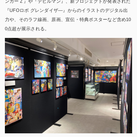
ンガーＺ』や『デビルマン』、新プロジェクトが発表された
『UFOロボ グレンダイザ―』からのイラストのデジタル出
力や、そのラフ線画、原画、宣伝・特典ポスターなど含め10
0点超が展示される。