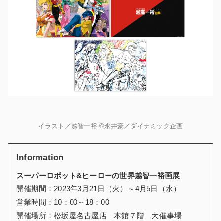
イラスト／越智一裕 ©永井豪／ダイナミック企画
Information
スーパーロボット&ヒーローの世界越智一裕画展
開催期間：2023年3月21日（火）～4月5日（水）
営業時間：10：00～18：00
開催場所：松坂屋名古屋店 本館７階 大催事場