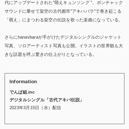
代にアップデートされた”萌えキュンソング ”。ポンチャック
サウンドに乗せて架空の古代都市”アキハバラ”で巻き起こる
「萌え」にまつわる架空の伝説を歌った楽曲になっている。
さらにhanavbaraが手がけたデジタルシングルのジャケット
写真、ソロアーティスト写真も公開。イラストの世界観も大
きな話題を呼ぶ驚きの仕上がりとなっている。
Information
でんぱ組.inc
デジタルシングル「古代アキバ伝説」
2023年3月15日（水）配信