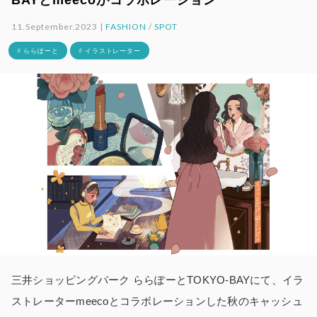
11.September.2023 |
FASHION
/
SPOT
# ららぽーと
# イラストレーター
三井ショッピングパーク ららぽーとTOKYO-BAYにて、イラ
ストレーターmeecoとコラボレーションした秋のキャッシュ