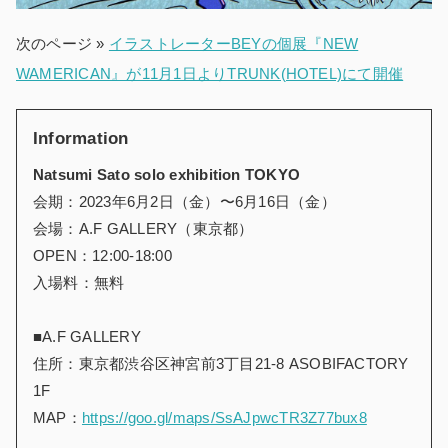
次のページ »
イラストレーターBEYの個展『NEW
WAMERICAN』が11月1日よりTRUNK(HOTEL)にて開催
Information
Natsumi Sato solo exhibition TOKYO
会期：2023年6月2日（金）〜6月16日（金）
会場：A.F GALLERY（東京都）
OPEN：12:00-18:00
入場料：無料
■A.F GALLERY
住所：東京都渋谷区神宮前3丁目21-8 ASOBIFACTORY
1F
MAP：
https://goo.gl/maps/SsAJpwcTR3Z77bux8