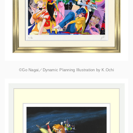
©Go Nagai／Dynamic Planning Illustration by K.Ochi