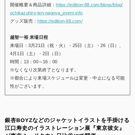
開催概要＆商品詳細：
https://edition-88.com/blogs/blog/
ochikazuhiro-ten-nagoya_event-info
グッズ販売：
https://edition-88.com/
越智一裕 来場日程
来場日：3月21日（祝・火）・25日（土）・26（日）、
4月1日（土）・2日（日）
時間：13：00～16：00
※なくなり次第終了となります。
※都合により来場スケジュールは変更・中止になる可能
性がございます。
銀杏BOYZなどのジャケットイラストを手掛ける
江口寿史のイラストレーション展『東京彼女』