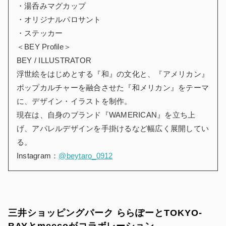
・湯呑みマグカップ
・オリジナルパロサント
・ステッカー
＜BEY Profile＞
BEY / ILLUSTRATOR
浮世絵をはじめとする『和』の文化と、『アメリカン』
ポップカルチャーを融合させた『和メリカン』をテーマ
に、デザイン・イラストを制作。
現在は、自身のブランド『WAMERICAN』を立ち上
げ、アパレルデザインを手掛けるなど幅広く展開してい
る。
Instagram：
@beytaro_0912
三井ショッピングパーク ららぽーとTOKYO-
BAYとmeecoがコラボレーション