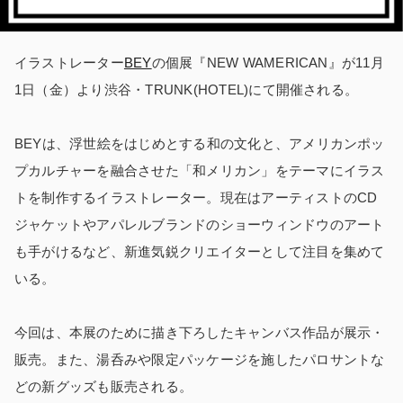
イラストレーター
BEY
の個展『NEW WAMERICAN』が11月
1日（金）より渋谷・TRUNK(HOTEL)にて開催される。
BEYは、浮世絵をはじめとする和の文化と、アメリカンポッ
プカルチャーを融合させた「和メリカン」をテーマにイラス
トを制作するイラストレーター。現在はアーティストのCD
ジャケットやアパレルブランドのショーウィンドウのアート
も手がけるなど、新進気鋭クリエイターとして注目を集めて
いる。
今回は、本展のために描き下ろしたキャンバス作品が展示・
販売。また、湯呑みや限定パッケージを施したパロサントな
どの新グッズも販売される。