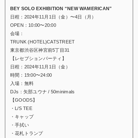
BEY SOLO EXHIBITION “NEW WAMERICAN”
日程：2024年11月1日（金）〜4日（月）
OPEN：10:00〜20:00
会場：
TRUNK (HOTEL)CATSTREET
東京都渋谷区神宮前5丁目31
【レセプションパーティ】
日程：2024年11月1日（金）
時間：19:00〜24:00
入場：無料
DJs：矢部ユウナ / 50minimals
【GOODS】
・L/S TEE
・キャップ
・手拭い
・花札トランプ