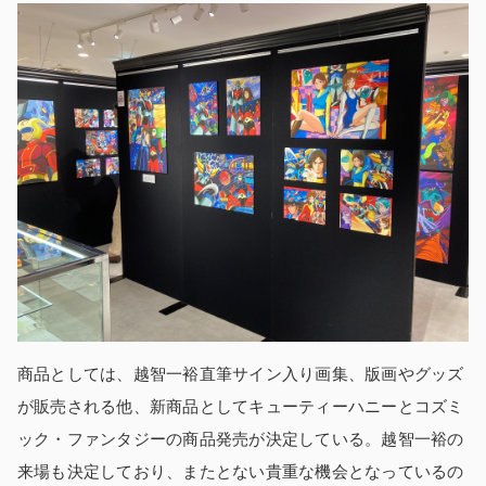
商品としては、越智一裕直筆サイン入り画集、版画やグッズ
が販売される他、新商品としてキューティーハニーとコズミ
ック・ファンタジーの商品発売が決定している。越智一裕の
来場も決定しており、またとない貴重な機会となっているの