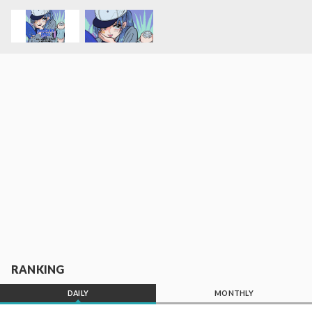
RANKING
DAILY
MONTHLY