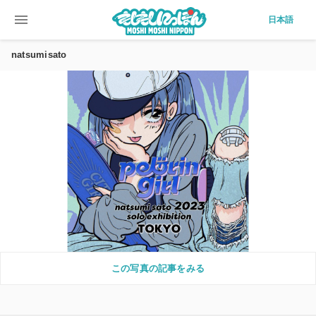
menu
日本語
natsumisato
この写真の記事をみる