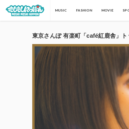
MUSIC
FASHION
MOVIE
SP
東京さんぽ 有楽町「café紅鹿舎」ト