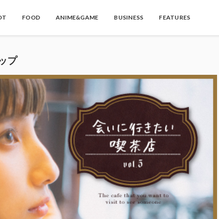
OT
FOOD
ANIME&GAME
BUSINESS
FEATURES
ップ