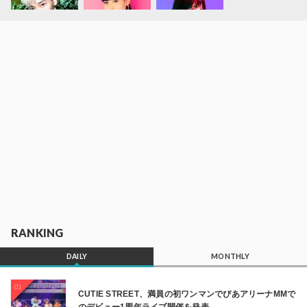
RANKING
DAILY
MONTHLY
01
CUTIE STREET、満員の初ワンマンでぴあアリーナMMで