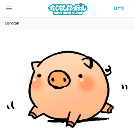
menu
日本語
coroton