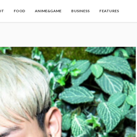
OT
FOOD
ANIME&GAME
BUSINESS
FEATURES