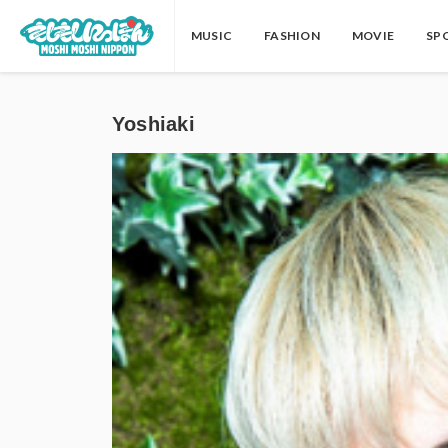
MUSIC
FASHION
MOVIE
SP
Yoshiaki