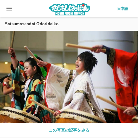
menu
日本語
Satsumasendai Odoridaiko
この写真の記事をみる