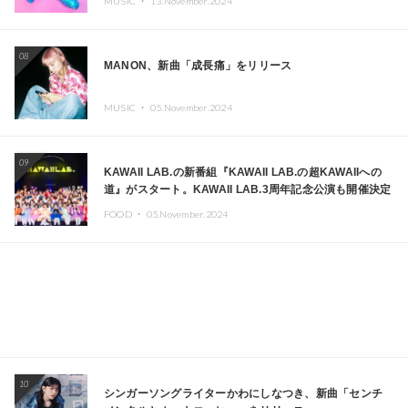
MUSIC ・
13.November.2024
08
MANON、新曲「成長痛」をリリース
MUSIC ・
05.November.2024
09
KAWAII LAB.の新番組『KAWAII LAB.の超KAWAIIへの
道』がスタート。KAWAII LAB.3周年記念公演も開催決定
FOOD ・
05.November.2024
10
シンガーソングライターかわにしなつき、新曲「センチ