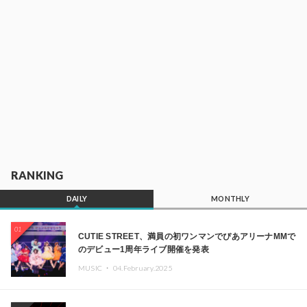
RANKING
DAILY
MONTHLY
01
CUTIE STREET、満員の初ワンマンでぴあアリーナMMで
のデビュー1周年ライブ開催を発表
MUSIC ・
04.February.2025