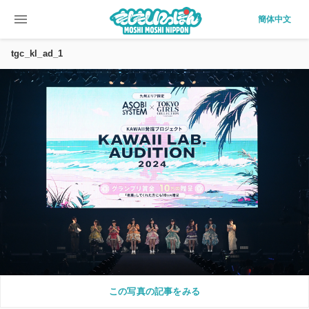
menu
簡体中文
tgc_kl_ad_1
この写真の記事をみる