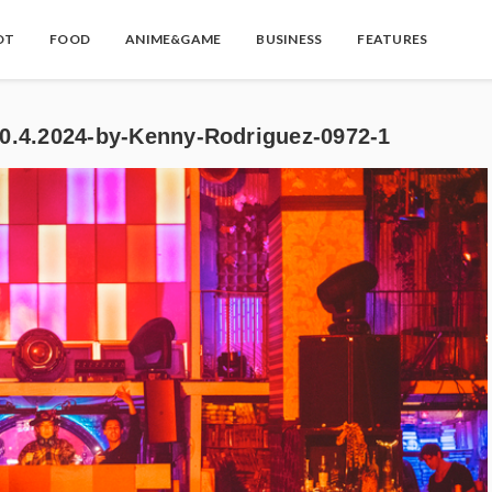
OT
FOOD
ANIME&GAME
BUSINESS
FEATURES
0.4.2024-by-Kenny-Rodriguez-0972-1