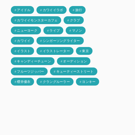
# アイドル
# カワイイラボ
# 旅行
# カワイイモンスターカフェ
# クラブ
# ニューヨーク
# ライブ
# マノン
# カワイイ
# シンガーソングライター
# イラスト
# イラストレーター
# 東京
# キャンディーチューン
# オーディション
# フルーツジッパー
# キューティーストリート
# 櫻井優衣
# クラングルーラー
# ヨンキー