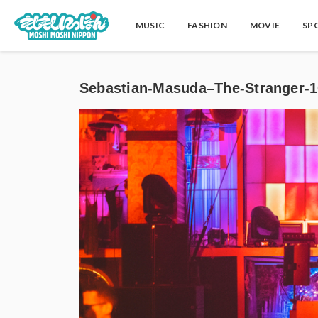
MUSIC
FASHION
MOVIE
SP
Sebastian-Masuda–The-Stranger-1