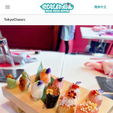
menu
簡体中文
TokyoClassic