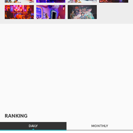
RANKING
DAILY
MONTHLY