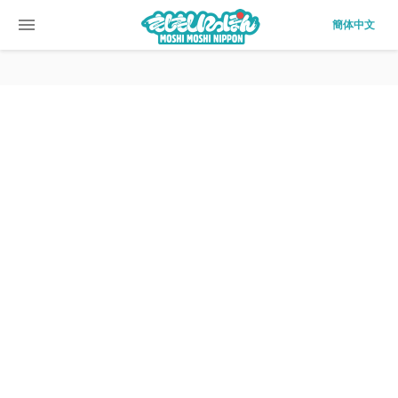
menu
簡体中文