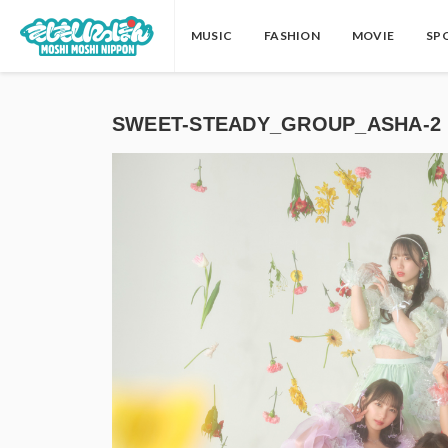
MUSIC
FASHION
MOVIE
SP
SWEET-STEADY_GROUP_ASHA-2