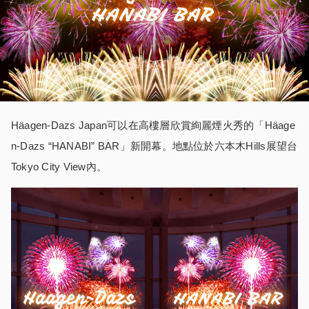
Häagen-Dazs Japan可以在高樓層欣賞絢麗煙火秀的「Häage
n-Dazs “HANABI” BAR」新開幕。地點位於六本木Hills展望台
Tokyo City View內。