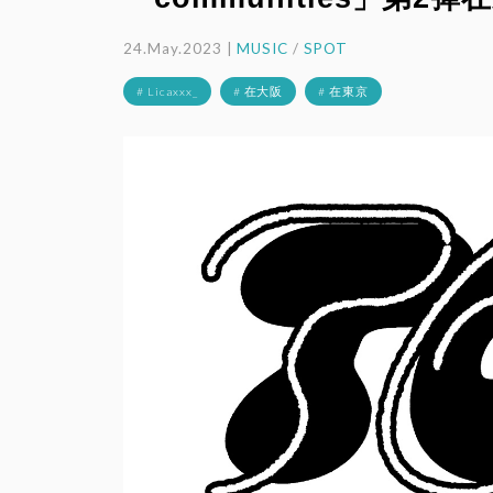
24.May.2023 |
MUSIC
/
SPOT
# Licaxxx_
# 在大阪
# 在東京