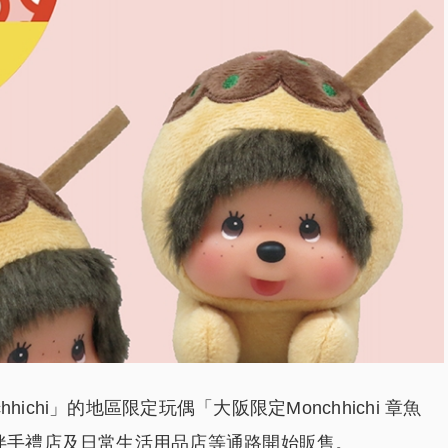
chi」的地區限定玩偶「大阪限定Monchhichi 章魚
的伴手禮店及日常生活用品店等通路開始販售。