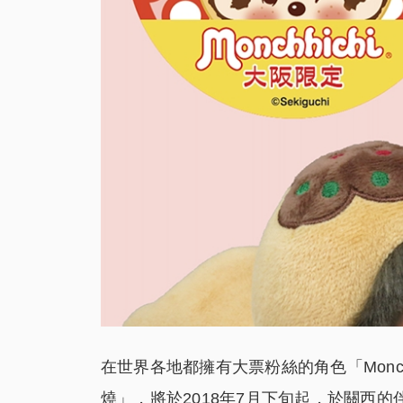
在世界各地都擁有大票粉絲的角色「Monchhi
燒」，將於2018年7月下旬起，於關西