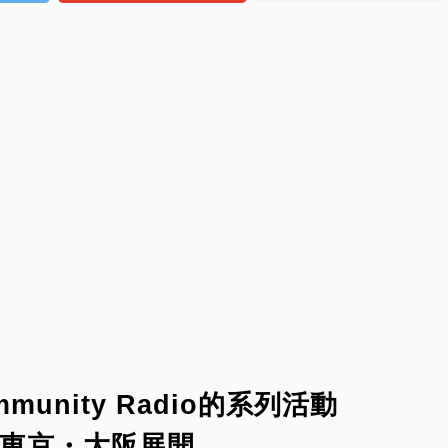
ommunity Radio的系列活動
彈在東京・大阪展開