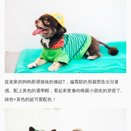
從老家的狗狗那裡接收的條紋T，偏寬鬆的剪裁營造出兒童
感。配上黃色的通學帽，看起來更像幼稚園小朋友的穿搭了。
綠色×黃色的超可愛配色！