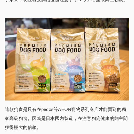
這款狗食是只有在pecos等AEON寵物系列商店才能買到的獨
家高級狗食。因為是日本國內製造，在注意狗狗健康的飼主間
獲得極大的信賴。