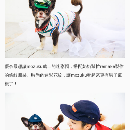
優奈最想讓mozuku戴上的迷彩帽，搭配奶奶幫忙remake製作
的條紋服裝。時尚的迷彩花紋，讓mozuku看起來更有男子氣
概了！