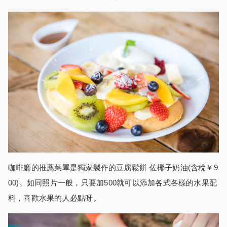
咖啡廳的推薦菜單是獨家製作的豆腐鬆餅 佐椰子奶油(含稅￥9
00)。如同照片一般，只要加500就可以添加各式各樣的水果配
料，喜歡水果的人必點呀。