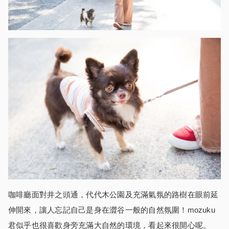
咖啡廳面對井之頭通，代代木公園及充滿氣氛的路樹在眼前延
伸開來，讓人忘記自己是身在澀谷一般的自然氛圍！mozuku
君似乎也很喜歡身旁充滿大自然的環境，看起來很開心呢。