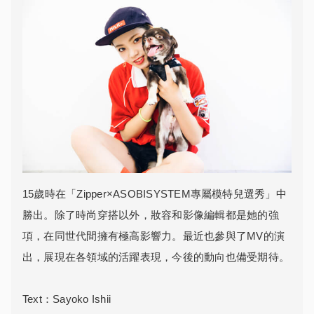
15歲時在「Zipper×ASOBISYSTEM專屬模特兒選秀」中
勝出。除了時尚穿搭以外，妝容和影像編輯都是她的強
項，在同世代間擁有極高影響力。最近也參與了MV的演
出，展現在各領域的活躍表現，今後的動向也備受期待。
Text：Sayoko Ishii