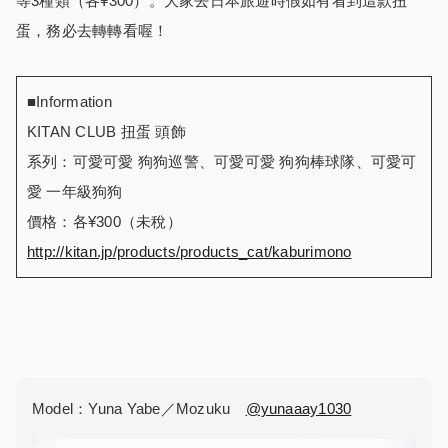
等3種類（各¥300）。大家去日本旅遊時假如有看到這款扭
蛋，務必去轉轉看喔！
■Information
KITAN CLUB 扭蛋 頭飾
系列：可愛可愛 狗狗巡警、可愛可愛 狗狗棒球隊、可愛可
愛 一年級狗狗
價格：各¥300（未稅）
http://kitan.jp/products/products_cat/kaburimono
Model：Yuna Yabe／Mozuku
@yunaaay1030