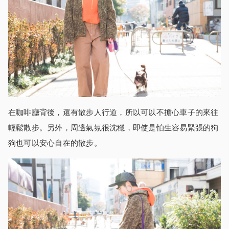
在咖啡廳背後，還有散步人行道，所以可以不擔心車子的來往
輕鬆散步。另外，周邊氣氛很沈穩，即使是怕生容易緊張的狗
狗也可以安心自在的散步。