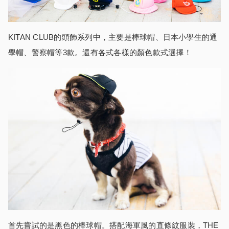
KITAN CLUB的頭飾系列中，主要是棒球帽、日本小學生的通
學帽、警察帽等3款。還有各式各樣的顏色款式選擇！
首先嘗試的是黑色的棒球帽。搭配海軍風的直條紋服裝，THE