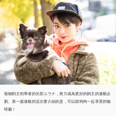
寵物飼主初學者的矢部ユウナ，努力成為更好的飼主的連載企
劃。第一篇連載的這次要介紹的是，可以跟狗狗一起享受的咖
啡廳！