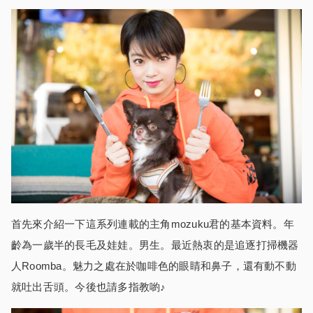
首先來介紹一下這系列連載的主角mozuku君的基本資料。年
齡為一歲半的長毛及娃娃。男生。最近熱衷的是追逐打掃機器
人Roomba。魅力之處在於咖啡色的眼睛和鼻子，還有動不動
就吐出舌頭。今後也請多指教喲♪