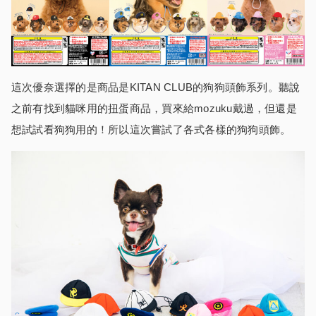
這次優奈選擇的是商品是KITAN CLUB的狗狗頭飾系列。聽說
之前有找到貓咪用的扭蛋商品，買來給mozuku戴過，但還是
想試試看狗狗用的！所以這次嘗試了各式各樣的狗狗頭飾。