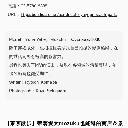
電話：03-5790-9888
URL：
http://bondicafe.net/bondi-cafe-yoyogi-beach-park/
Model：Yuna Yabe／Mozuku
@yunaaay1030
除了穿搭以外，也很擅長美妝跟自己拍攝的影像編輯，在
同世代間擁有極高的影響力。
最近也參與了MV的演出，展現在各領域的活躍表現，今
後的動向也備受期待。
Writer：Ryoichi Komaba
Photograph：Kayo Sekiguchi
【東京散步】帶著愛犬mozuku也能逛的商店＆景