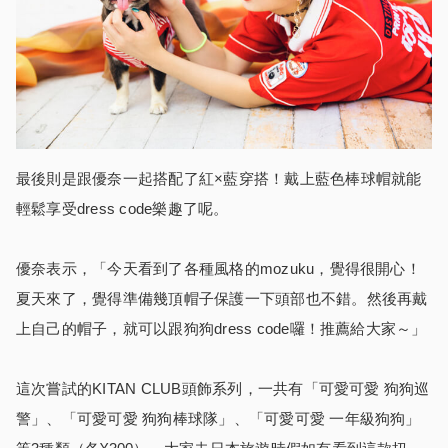
最後則是跟優奈一起搭配了紅×藍穿搭！戴上藍色棒球帽就能
輕鬆享受dress code樂趣了呢。
優奈表示，「今天看到了各種風格的mozuku，覺得很開心！
夏天來了，覺得準備幾頂帽子保護一下頭部也不錯。然後再戴
上自己的帽子，就可以跟狗狗dress code囉！推薦給大家～」
這次嘗試的KITAN CLUB頭飾系列，一共有「可愛可愛 狗狗巡
警」、「可愛可愛 狗狗棒球隊」、「可愛可愛 一年級狗狗」