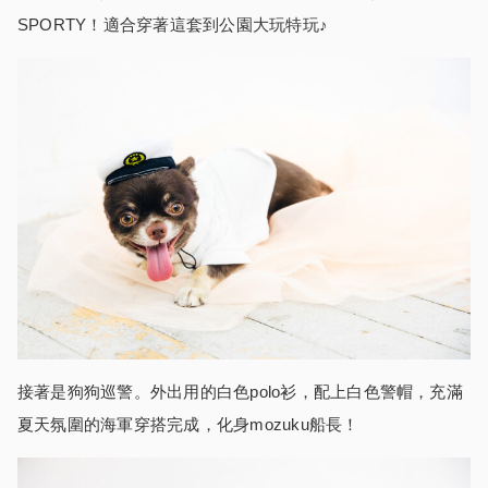
SPORTY！適合穿著這套到公園大玩特玩♪
接著是狗狗巡警。外出用的白色polo衫，配上白色警帽，充滿
夏天氛圍的海軍穿搭完成，化身mozuku船長！