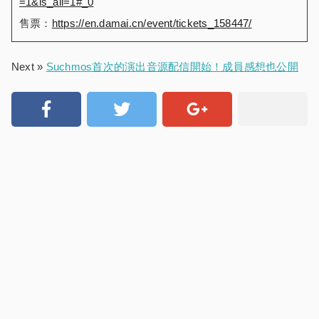
=1&is_all=1#_0
售票：
https://en.damai.cn/event/tickets_158447/
Next »
Suchmos首次的演出音源配信開始！成員感想也公開