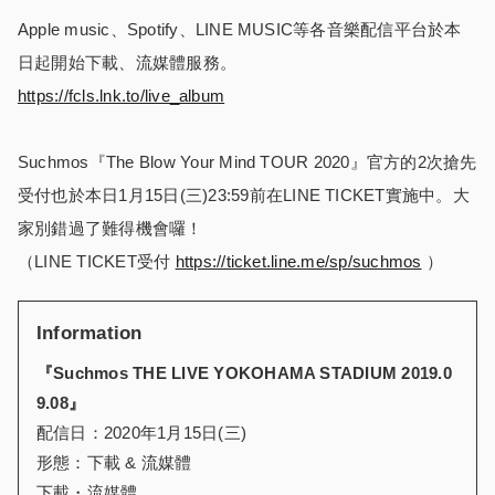
Apple music、Spotify、LINE MUSIC等各音樂配信平台於本
日起開始下載、流媒體服務。
https://fcls.lnk.to/live_album
Suchmos『The Blow Your Mind TOUR 2020』官方的2次搶先
受付也於本日1月15日(三)23:59前在LINE TICKET實施中。大
家別錯過了難得機會囉！
（LINE TICKET受付
https://ticket.line.me/sp/suchmos
）
Information
『Suchmos THE LIVE YOKOHAMA STADIUM 2019.0
9.08』
配信日：2020年1月15日(三)
形態：下載 & 流媒體
下載・流媒體