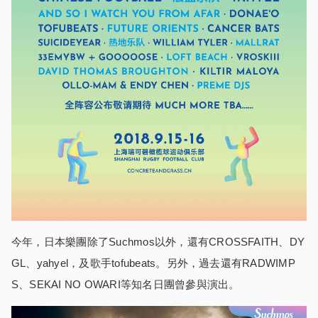
今年，日本樂團除了Suchmos以外，還有CROSSFAITH、DY
GL、yahyel，及歌手tofubeats。另外，過去還有RADWIMP
S、SEKAI NO OWARI等知名日團曾參與演出。