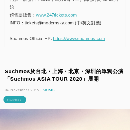
始
預售票販售：
www.247tickets.com
INFO：tickets@modernsky.com (中/英文對應)
Suchmos Official HP:
https://www.suchmos.com
Suchmos於台北・上海・北京・深圳的單獨公演
「Suchmos ASIA TOUR 2020」展開
06.November.2019 |
MUSIC
# Suchmos_