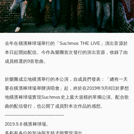
去年在橫濱棒球場舉行的「Suchmos THE LIVE」演出音源於
本日起開始配信。今作為樂團首次發行的演出音源，收錄了由
成員精選的9首歌曲。
於樂團成立地橫濱舉行的本公演，自成員們發表：「總有一天
要在橫濱棒球場舉辦演唱會」起，終於在2019年9月8日於夢想
地橫濱棒球場實現Suchmos史上最大規模的單獨公演。配合歌
曲的配信發行，也公開了成員對本次作品的感想。
—————————————
2019.9.8 橫濱棒球場。
多虧有各位的加油與支持才能實現演出。