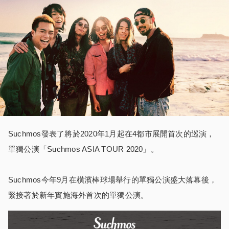
Suchmos發表了將於2020年1月起在4都市展開首次的巡演，
單獨公演「Suchmos ASIA TOUR 2020」。
Suchmos今年9月在橫濱棒球場舉行的單獨公演盛大落幕後，
緊接著於新年實施海外首次的單獨公演。