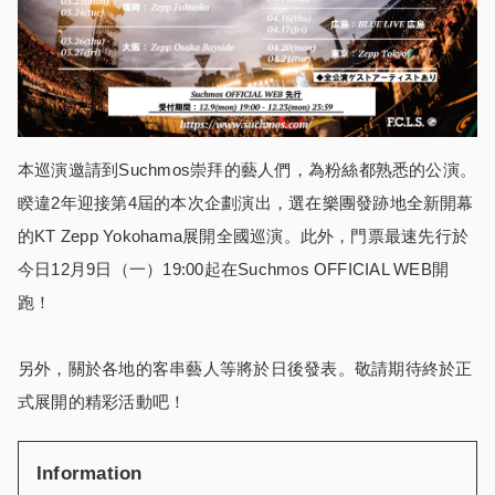
本巡演邀請到Suchmos崇拜的藝人們，為粉絲都熟悉的公演。
睽違2年迎接第4屆的本次企劃演出，選在樂團發跡地全新開幕
的KT Zepp Yokohama展開全國巡演。此外，門票最速先行於
今日12月9日（一）19:00起在Suchmos OFFICIAL WEB開
跑！
另外，關於各地的客串藝人等將於日後發表。敬請期待終於正
式展開的精彩活動吧！
Information