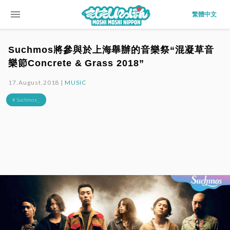
menu
繁體中文
Suchmos將參與於上海舉辦的音樂祭“混凝草音
樂節Concrete & Grass 2018”
17.August.2018 |
MUSIC
# Suchmos_