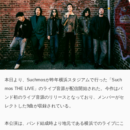
本日より、Suchmosが昨年横浜スタジアムで行った「Such
mos THE LIVE」のライブ音源が配信開始された。今作はバ
ンド初のライブ音源のリリースとなっており、メンバーがセ
レクトした9曲が収録されている。
本公演は、バンド結成時より地元である横浜でのライブにこ