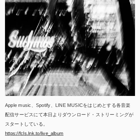
Apple music、Spotify、LINE MUSICをはじめとする各音楽
配信サービスにて本日よりダウンロード・ストリーミングが
スタートしている。
https://fcls.lnk.to/live_album