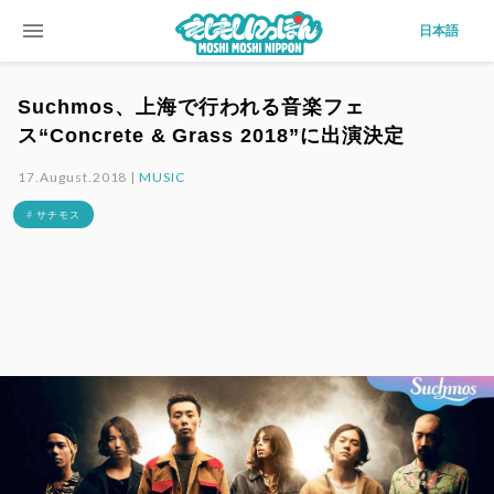
menu
日本語
Suchmos、上海で行われる音楽フェ
ス“Concrete & Grass 2018”に出演決定
17.August.2018 |
MUSIC
# サチモス