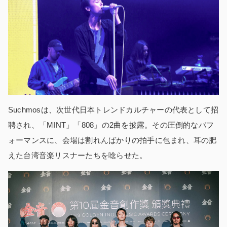
Suchmosは、次世代日本トレンドカルチャーの代表として招
聘され、「MINT」「808」の2曲を披露。その圧倒的なパフ
ォーマンスに、会場は割れんばかりの拍手に包まれ、耳の肥
えた台湾音楽リスナーたちを唸らせた。