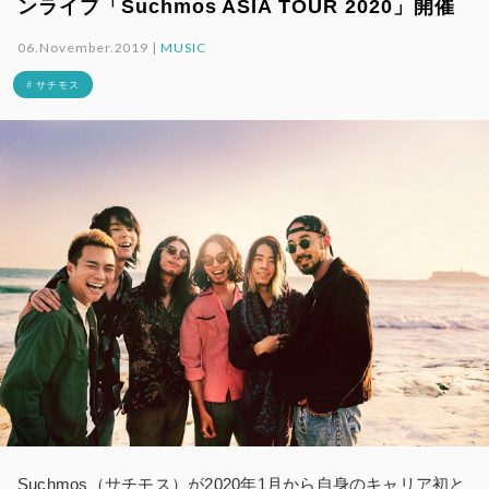
ンライブ「Suchmos ASIA TOUR 2020」開催
06.November.2019 |
MUSIC
# サチモス
Suchmos（サチモス）が2020年1月から自身のキャリア初と