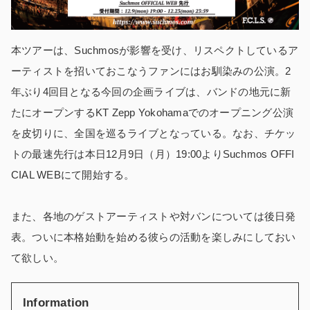
本ツアーは、Suchmosが影響を受け、リスペクトしているア
ーティストを招いておこなうファンにはお馴染みの公演。2
年ぶり4回目となる今回の企画ライブは、バンドの地元に新
たにオープンするKT Zepp Yokohamaでのオープニング公演
を皮切りに、全国を巡るライブとなっている。なお、チケッ
トの最速先行は本日12月9日（月）19:00よりSuchmos OFFI
CIAL WEBにて開始する。
また、各地のゲストアーティストや対バンについては後日発
表。ついに本格始動を始める彼らの活動を楽しみにしておい
て欲しい。
Information