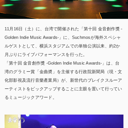
11月16日（土）に、台湾で開催された「第十回 金音創作獎 -
Golden Indie Music Awards-」に、Suchmosが海外スペシャ
ルゲストとして、横浜スタジアムでの単独公演以来、約2か
月ぶりにライブパフォーマンスを行った。
「第十回 金音創作獎 -Golden Indie Music Awards-」は、台
湾のグラミー賞「金曲奬」を主催する行政院新聞局（現・文
化部影視及流行音樂產業局）が、新世代のブレイクスルーア
ーティストをピックアップすることに主眼を置いて行ってい
るミュージックアワード。