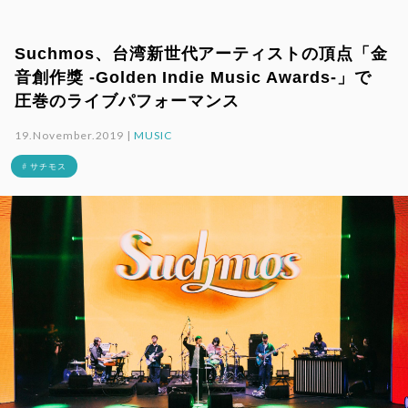
Suchmos、台湾新世代アーティストの頂点「金
音創作獎 -Golden Indie Music Awards-」で
圧巻のライブパフォーマンス
19.November.2019 |
MUSIC
# サチモス