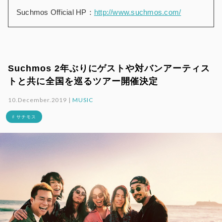
Suchmos Official HP：
http://www.suchmos.com/
Suchmos 2年ぶりにゲストや対バンアーティス
トと共に全国を巡るツアー開催決定
10.December.2019 |
MUSIC
# サチモス