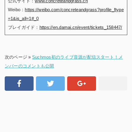
公式サイト：
www.concreteandgrass.cn
Weibo：
https://weibo.com/concreteandgrass?profile_ftype
=1&is_all=1#_0
プレイガイド：
https://en.damai.cn/event/tickets_158447/
次のページ »
Suchmos初のライブ音源が配信スタート！メ
ンバーのコメントも公開